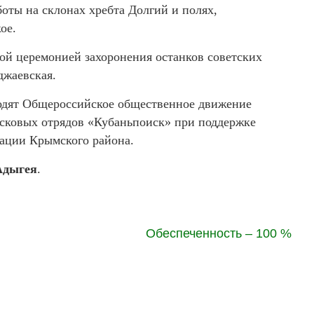
оты на склонах хребта Долгий и полях,
ое.
ой церемонией захоронения останков советских
джаевская.
одят Общероссийское общественное движение
сковых отрядов «Кубаньпоиск» при поддержке
ации Крымского района.
Адыгея
.
Обеспеченность – 100 %