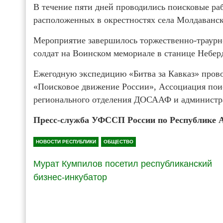
В течение пяти дней проводились поисковые раб
расположенных в окрестностях села Молдаванск
Мероприятие завершилось торжественно-траурн
солдат на Воинском мемориале в станице Небер
Ежегодную экспедицию «Битва за Кавказ» пров
«Поисковое движение России», Ассоциация пои
регионального отделения ДОСААФ и администр
Пресс-служба УФССП России по Республике 
НОВОСТИ РЕСПУБЛИКИ
ОБЩЕСТВО
Мурат Кумпилов посетил республиканский
бизнес-инкубатор