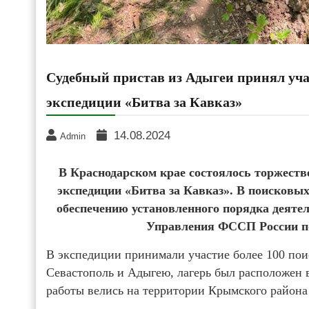
Судебный пристав из Адыгеи принял уч
экспедиции «Битва за Кавказ»
14.08.2024
Admin
В Краснодарском крае состоялось торжест
экспедиции «Битва за Кавказ». В поисковых
обеспечению установленного порядка деятел
Управления ФССП России по
В экспедиции принимали участие более 100 по
Севастополь и Адыгею, лагерь был расположен 
работы велись на территории Крымского района