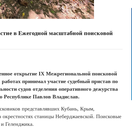
астие в Ежегодной масштабной поисковой
венное открытие IX Межрегиональной поисковой
 работах принимал участие судебный пристав по
ьности судов отделения оперативного дежурства
 Республике Павлов Владислав.
исковиков представлявших Кубань, Крым,
в окрестностях станицы Неберджаевской. Поисковые
 и Геленджика.