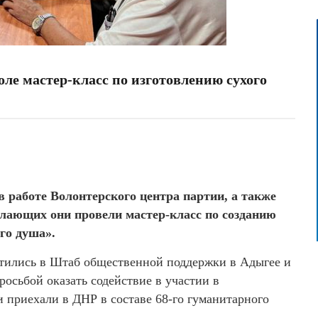
ле мастер-класс по изготовлению сухого
работе Волонтерского центра партии, а также
лающих они провели мастер-класс по созданию
ого душа».
атились в Штаб общественной поддержки в Адыгее и
осьбой оказать содействие в участии в
 приехали в ДНР в составе 68-го гуманитарного