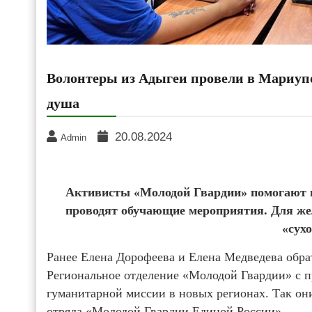
Волонтеры из Адыгеи провели в Мариупо
душа
20.08.2024
Admin
Активисты «Молодой Гвардии» помогают в 
проводят обучающие мероприятия. Для же
«сух
Ранее Елена Дорофеева и Елена Медведева обр
Региональное отделение «Молодой Гвардии» с пр
гуманитарной миссии в новых регионах. Так они
отряда «Молодой Гвардии Единой России».