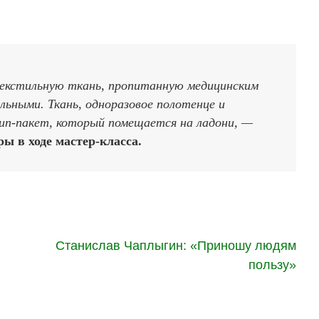
екстильную ткань, пропитанную медицинским
льными. Ткань, одноразовое полотенце и
п-пакет, который помещается на ладони, —
ры в ходе мастер-класса.
Станислав Чаплыгин: «Приношу людям
пользу»