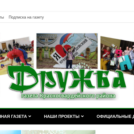
ты
Подписка на газету
дейского района Республики Адыгея
асногвардейского района Р
НАЯ ГАЗЕТА
НАШИ ПРОЕКТЫ
ОФИЦИАЛЬНЫЕ 