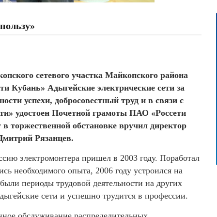
пользу»
опского сетевого участка Майкопского района
ти Кубань» Адыгейские электрические сети за
ости успехи, добросовестный труд и в связи с
ти» удостоен Почетной грамоты ПАО «Россети
 в торжественной обстановке вручил директор
Дмитрий Рязанцев.
ссию электромонтера пришел в 2003 году. Поработал
ись необходимого опыта, 2006 году устроился на
 были периоды трудовой деятельности на других
 Адыгейские сети и успешно трудится в профессии.
онное обслуживание распределительных