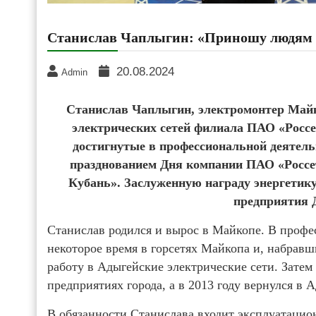
Станислав Чаплыгин: «Приношу людям 
20.08.2024
Admin
Станислав Чаплыгин, электромонтер Майк
электрических сетей филиала ПАО «Россе
достигнутые в профессиональной деятельн
празднованием Дня компании ПАО «Россе
Кубань». Заслуженную награду энергетику
предприятия 
Станислав родился и вырос в Майкопе. В профе
некоторое время в горсетях Майкопа и, набравш
работу в Адыгейские электрические сети. Затем
предприятиях города, а в 2013 году вернулся в
В обязанности Станислава входит эксплуатаци