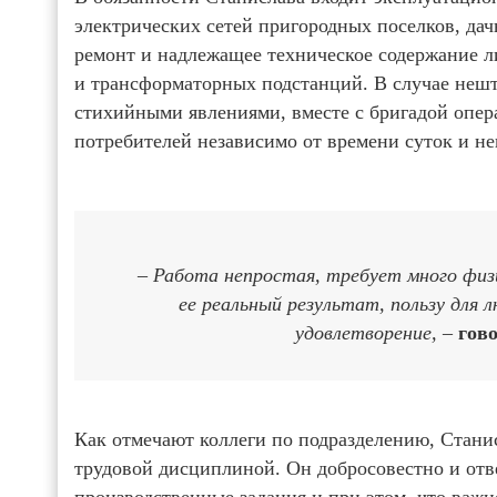
электрических сетей пригородных поселков, да
ремонт и надлежащее техническое содержание л
и трансформаторных подстанций. В случае нешт
стихийными явлениями, вместе с бригадой опер
потребителей независимо от времени суток и н
– Работа непростая, требует много физ
ее реальный результат, пользу для 
удовлетворение, –
гов
Как отмечают коллеги по подразделению, Стани
трудовой дисциплиной. Он добросовестно и отв
производственные задания и при этом, что важн