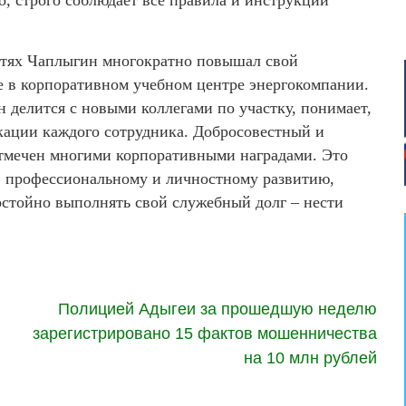
етях Чаплыгин многократно повышал свой
е в корпоративном учебном центре энергокомпании.
делится с новыми коллегами по участку, понимает,
кации каждого сотрудника. Добросовестный и
тмечен многими корпоративными наградами. Это
, профессиональному и личностному развитию,
стойно выполнять свой служебный долг – нести
Полицией Адыгеи за прошедшую неделю
зарегистрировано 15 фактов мошенничества
на 10 млн рублей