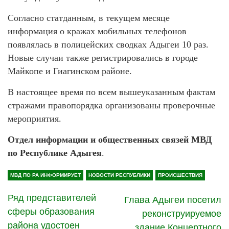
Согласно статданным, в текущем месяце
информация о кражах мобильных телефонов
появлялась в полицейских сводках Адыгеи 10 раз.
Новые случаи также регистрировались в городе
Майкопе и Гиагинском районе.
В настоящее время по всем вышеуказанным фактам
стражами правопорядка организованы проверочные
мероприятия.
Отдел информации и общественных связей МВД
по Республике Адыгея
.
МВД ПО РА ИНФОРМИРУЕТ
НОВОСТИ РЕСПУБЛИКИ
ПРОИСШЕСТВИЯ
Ряд представителей
Глава Адыгеи посетил
сферы образования
реконструируемое
района удостоен
здание Концертного