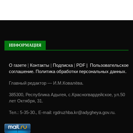
ИНФОРМАЦИЯ
О газете
|
Контакты
|
Подписка
|
PDF |
Пользовательское
соглашение. Политика обработки персональных данных.
Главный редактор — И.М.Ковалёва.
385300, Республика Адыгея, с.Красногвардейское, ул.50
лет Октября, 31.
Тел.: 5-35-30., E-mail: rgdruzhba.kr@adygheya.gov.ru.