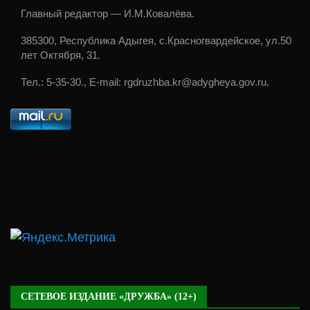
Главный редактор — И.М.Ковалёва.
385300, Республика Адыгея, с.Красногвардейское, ул.50
лет Октября, 31.
Тел.: 5-35-30., E-mail: rgdruzhba.kr@adygheya.gov.ru.
СЕТЕВОЕ ИЗДАНИЕ «ДРУЖБА» (12+)