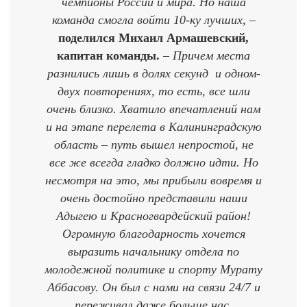
чемпионы России и мира. Но наша
команда смогла войти 10-ку лучших, –
поделился Михаил Армашевский,
капитан команды.
– Причем места
разнились лишь в долях секунд и одном-
двух повторениях, то есть, все шли
очень близко. Хватило впечатлений нам
и на этапе перелета в Калининградскую
область – путь вышел непростой, не
все же всегда гладко должно идти. Но
несмотря на это, мы прибыли вовремя и
очень достойно представили наши
Адыгею и Красногвардейский район!
Огромную благодарность хочется
выразить начальнику отдела по
молодежной политике и спорту Мурату
Аббасову. Он был с нами на связи 24/7 и
переживал даже больше нас.