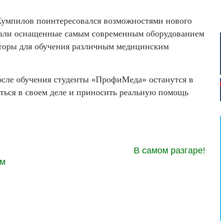
.
Кумпилов поинтересовался возможностями нового
азали оснащенные самым современным оборудованием
яторы для обучения различным медицинским
после обучения студенты «ПрофиМеда» останутся в
ться в своем деле и приносить реальную помощь
В самом разгаре!
им