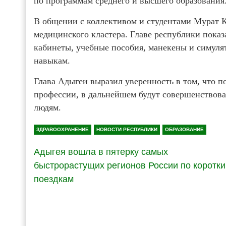
по программам среднего и высшего образования
В общении с коллективом и студентами Мурат 
медицинского кластера. Главе республики пок
кабинеты, учебные пособия, манекены и симул
навыкам.
Глава Адыгеи выразил уверенность в том, что 
профессии, в дальнейшем будут совершенствова
людям.
ЗДРАВООХРАНЕНИЕ
НОВОСТИ РЕСПУБЛИКИ
ОБРАЗОВАНИЕ
Адыгея вошла в пятерку самых
быстрорастущих регионов России по коротк
поездкам