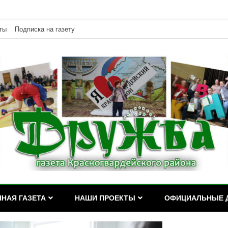
ты
Подписка на газету
дейского района Республики Адыгея
асногвардейского района Р
НАЯ ГАЗЕТА
НАШИ ПРОЕКТЫ
ОФИЦИАЛЬНЫЕ 