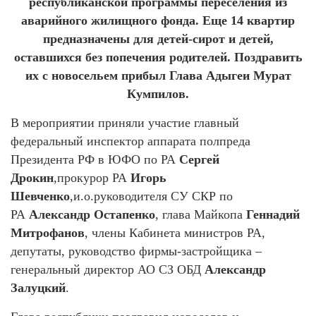
республиканской программы переселения из
аварийного жилищного фонда. Еще 14 квартир
предназначены для детей-сирот и детей,
оставшихся без попечения родителей. Поздравить
их с новосельем прибыл Глава Адыгеи Мурат
Кумпилов.
В мероприятии приняли участие главный
федеральный инспектор аппарата полпреда
Президента РФ в ЮФО по РА
Сергей
Дрокин
,прокурор РА
Игорь
Шевченко
,и.о.руководителя СУ СКР по
РА
Александр Остапенко
, глава Майкопа
Геннадий
Митрофанов
, члены Кабинета министров РА,
депутаты, руководство фирмы-застройщика –
генеральный директор АО СЗ ОБД
Александр
Залуцкий
.