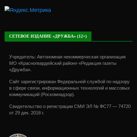
СЕТЕВОЕ ИЗДАНИЕ «ДРУЖБА» (12+)
Учредитель: Автономная некоммерческая организация
МО «Красногвардейский район» «Редакция газеты
«Дружба».
Сайт зарегистрирован Федеральной службой по надзору
в сфере связи, информационных технологий и массовых
коммуникаций (Роскомнадзор).
Свидетельство о регистрации СМИ ЭЛ № ФС77 — 74720
от 29 дек. 2018 г.