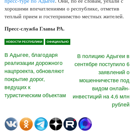
пресс-туре по Адыгее
. Они, по ее словам, уехали с
хорошими впечатлениями о республике, отметив
теплый прием и гостеприимство местных жителей.
Пресс-служба Главы РА.
НОВОСТИ РЕСПУБЛИКИ
ОФИЦИАЛЬНО
В Адыгее, благодаря
В полицию Адыгеи в
реализации дорожного
сентябре поступило 6
нацпроекта, обновляют
заявлений о
покрытие дорог,
мошенничестве под
ведущих к
видом онлайн-
туристическим объектам
инвестиций на 4,6 млн
рублей