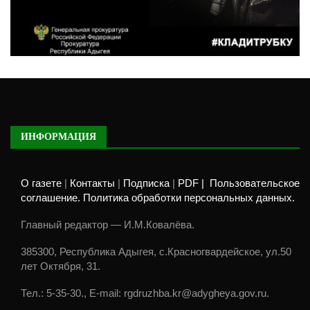
ИНФОРМАЦИЯ
О газете
|
Контакты
|
Подписка
|
PDF |
Пользовательское
соглашение. Политика обработки персональных данных.
Главный редактор — И.М.Ковалёва.
385300, Республика Адыгея, с.Красногвардейское, ул.50
лет Октября, 31.
Тел.: 5-35-30., E-mail: rgdruzhba.kr@adygheya.gov.ru.