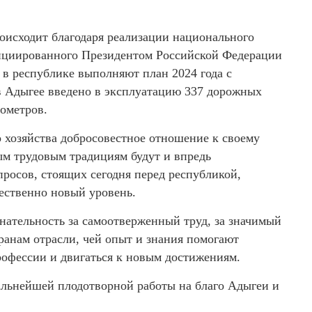
роисходит благодаря реализации национального
нициированного Президентом Российской Федерации
 республике выполняют план 2024 года с
 в Адыгее введено в эксплуатацию 337 дорожных
ометров.
 хозяйства добросовестное отношение к своему
ым трудовым традициям будут и впредь
росов, стоящих сегодня перед республикой,
чественно новый уровень.
нательность за самоотверженный труд, за значимый
ранам отрасли, чей опыт и знания помогают
офессии и двигаться к новым достижениям.
дальнейшей плодотворной работы на благо Адыгеи и