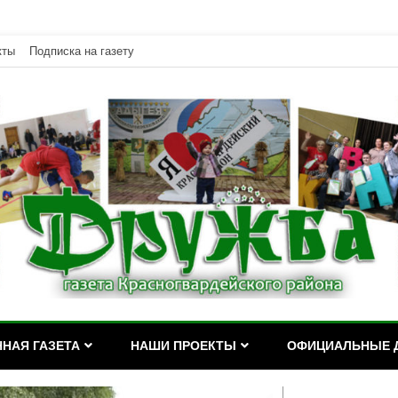
кты
Подписка на газету
дейского района Республики Адыгея
асногвардейского района Р
НАЯ ГАЗЕТА
НАШИ ПРОЕКТЫ
ОФИЦИАЛЬНЫЕ 