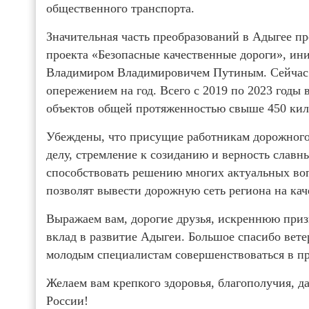
общественного транспорта.
Значительная часть преобразований в Адыгее п
проекта «Безопасные качественные дороги», и
Владимиром Владимировичем Путиным. Сейчас в
опережением на год. Всего с 2019 по 2023 годы
объектов общей протяженностью свыше 450 кил
Убеждены, что присущие работникам дорожного
делу, стремление к созиданию и верность славн
способствовать решению многих актуальных воп
позволят вывести дорожную сеть региона на ка
Выражаем вам, дорогие друзья, искреннюю приз
вклад в развитие Адыгеи. Большое спасибо вете
молодым специалистам совершенствоваться в пр
Желаем вам крепкого здоровья, благополучия, 
России!