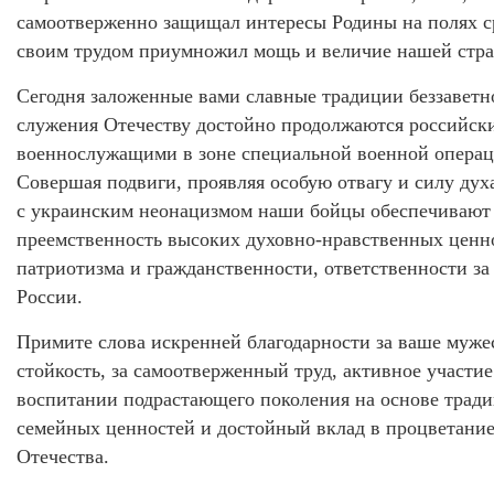
самоотверженно защищал интересы Родины на полях с
своим трудом приумножил мощь и величие нашей стр
Сегодня заложенные вами славные традиции беззаветн
служения Отечеству достойно продолжаются российск
военнослужащими в зоне специальной военной операц
Совершая подвиги, проявляя особую отвагу и силу духа
с украинским неонацизмом наши бойцы обеспечивают
преемственность высоких духовно-нравственных ценн
патриотизма и гражданственности, ответственности за
России.
Примите слова искренней благодарности за ваше муже
стойкость, за самоотверженный труд, активное участие
воспитании подрастающего поколения на основе трад
семейных ценностей и достойный вклад в процветани
Отечества.