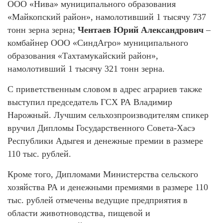
ООО «Нива» муниципального образования
«Майкопский район», намолотивший 1 тысячу 737
тонн зерна зерна;
Чентаев Юрий Александрович
–
комбайнер ООО «СиндАгро» муниципального
образования «Тахтамукайский район»,
намолотивший 1 тысячу 321 тонн зерна.
С приветственным словом в адрес аграриев также
выступил председатель ГСХ РА Владимир
Нарожный. Лучшим сельхозпроизводителям спикер
вручил Дипломы Государственного Совета-Хасэ
Республики Адыгея и денежные премии в размере
110 тыс. рублей.
Кроме того, Дипломами Министерства сельского
хозяйства РА и денежными премиями в размере 110
тыс. рублей отмечены ведущие предприятия в
области животноводства, пищевой и