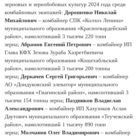
зерновых и зернобобовых культур 2024 года среди
комбайновых экипажей:
Дорошенко Николай
Михайлович
– комбайнер СПК «Колхоз Ленина»
муниципального образования «Красногвардейский
район», намолотивший 3 тысячи 220 тонн
зерна;
Абрамов Евгений Петрович
– комбайнер ИП
Глава КФХ Зехова Зураба Хазретбиевича
муниципального образования «Кошехабльский
район», намолотивший 3 тысячи 200 тонны
зерна;
Деркачев Сергей Григорьевич
– комбайнер
АО «Дондуковский элеватор» муниципального
образования «Гиагинский район», намолотивший 3
тысячи 154 тонны зерна;
Паздников Владислав
Александрович
– комбайнер ИП Хахузоков Аслан
Даутович муниципального образования «Теучежский
район», намолотивший 1 тысячу 890 тонн
зерна;
Молчанов Олег Владимирович
– комбайнер