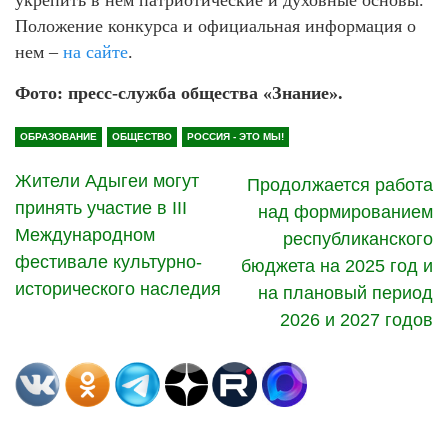
укрепить в нем патриотические и духовные основы.
Положение конкурса и официальная информация о
нем –
на сайте
.
Фото: пресс-служба общества «Знание».
ОБРАЗОВАНИЕ
ОБЩЕСТВО
РОССИЯ - ЭТО МЫ!
Жители Адыгеи могут
Продолжается работа
принять участие в III
над формированием
Международном
республиканского
фестивале культурно-
бюджета на 2025 год и
исторического наследия
на плановый период
2026 и 2027 годов