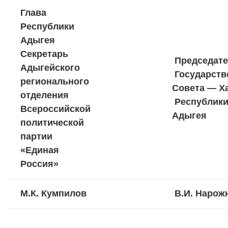
Глава
Республики
Адыгея
Секретарь
Председате
Адыгейского
Государств
регионального
Совета — Х
отделения
Республик
Всероссийской
Адыгея
политической
партии
«Единая
Россия»
М.К. Кумпилов
В.И. Нарож