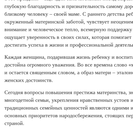
глубокую благодарность и признательность самому дор
близкому человеку – своей маме. С раннего детства ре
окруженный материнской заботой, чувствует неоцени
внимание и человеческое тепло, всемерную поддержку
ощущает уверенность в своих силах, которая помогает
достигать успеха в жизни и профессиональной деятель
Каждая женщина, подарившая жизнь ребенку и воспит
достойна огромного уважения. Во все времена слово «
и остается священным словом, а образ матери – этало
женских достоинств.
Сегодня вопросы повышения престижа материнства, з
многодетной семьи, укрепления нравственных устоев 
традиционных семейных ценностей являются одними 
основных приоритетов народосбережения, стоящих пе
страной.