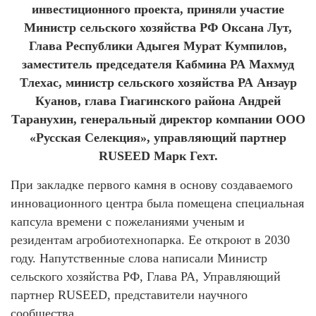
инвестиционного проекта, приняли участие
Министр сельского хозяйства РФ Оксана Лут,
Глава Республики Адыгея Мурат Кумпилов,
заместитель председателя Кабмина РА Махмуд
Тлехас, министр сельского хозяйства РА Анзаур
Куанов, глава Гиагинского района Андрей
Таранухин, генеральный директор компании ООО
«Русская Селекция», управляющий партнер
RUSEED Марк Гехт.
При закладке первого камня в основу создаваемого
инновационного центра была помещена специальная
капсула времени с пожеланиями ученым и
резидентам агробиотехнопарка. Ее откроют в 2030
году. Напутственные слова написали Министр
сельского хозяйства РФ, Глава РА, Управляющий
партнер RUSEED, представители научного
сообщества.