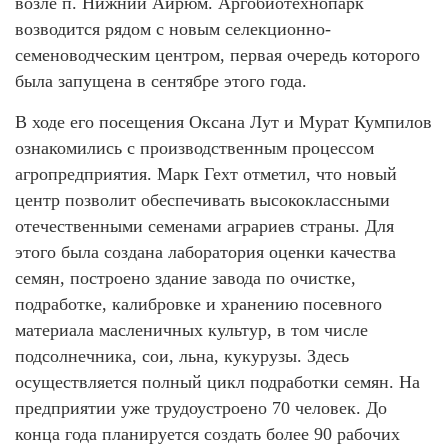
возле п. Нижний Айрюм. Аргобиотехнопарк
возводится рядом с новым селекционно-
семеноводческим центром, первая очередь которого
была запущена в сентябре этого года.
В ходе его посещения Оксана Лут и Мурат Кумпилов
ознакомились с производственным процессом
агропредприятия. Марк Гехт отметил, что новый
центр позволит обеспечивать высококлассными
отечественными семенами аграриев страны. Для
этого была создана лаборатория оценки качества
семян, построено здание завода по очистке,
подработке, калибровке и хранению посевного
материала масленичных культур, в том числе
подсолнечника, сои, льна, кукурузы. Здесь
осуществляется полный цикл подработки семян. На
предприятии уже трудоустроено 70 человек. До
конца года планируется создать более 90 рабочих