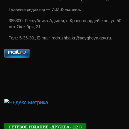
Главный редактор — И.М.Ковалёва.
385300, Республика Адыгея, с.Красногвардейское, ул.50
лет Октября, 31.
Тел.: 5-35-30., E-mail: rgdruzhba.kr@adygheya.gov.ru.
СЕТЕВОЕ ИЗДАНИЕ «ДРУЖБА» (12+)