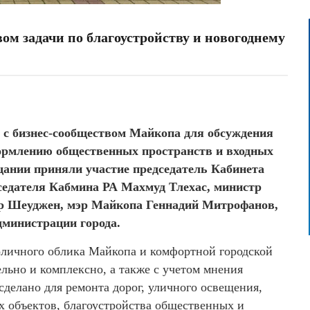
вом задачи по благоустройству и новогоднему
 с бизнес-сообществом Майкопа для обсуждения
формлению общественных пространств и входных
щании приняли участие председатель Кабинета
седателя Кабмина РА Махмуд Тлехас, министр
ур Шеуджен, мэр Майкопа Геннадий Митрофанов,
дминистрации города.
оличного облика Майкопа и комфортной городской
ельно и комплексно, а также с учетом мнения
сделано для ремонта дорог, уличного освещения,
х объектов, благоустройства общественных и