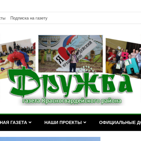
кты
Подписка на газету
дейского района Республики Адыгея
асногвардейского района Р
НАЯ ГАЗЕТА
НАШИ ПРОЕКТЫ
ОФИЦИАЛЬНЫЕ Д