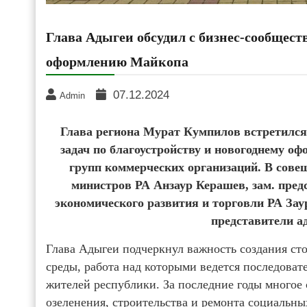
Глава Адыгеи обсудил с бизнес-сообщест
оформлению Майкопа
07.12.2024
Admin
Глава региона Мурат Кумпилов встретился
задач по благоустройству и новогоднему о
групп коммерческих организаций. В сове
министров РА Анзаур Керашев, зам. пред
экономического развития и торговли РА За
представители а
Глава Адыгеи подчеркнул важность создания ст
среды, работа над которыми ведется последоват
жителей республики. За последние годы многое 
озеленения, строительства и ремонта социальны