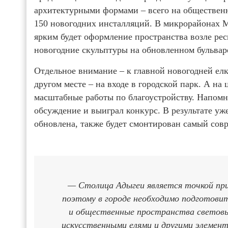
архитектурными формами – всего на общественн
150 новогодних инсталляций. В микрорайонах М
ярким будет оформление пространства возле ре
новогодние скульптуры на обновленном бульва
Отдельное внимание – к главной новогодней елк
другом месте – на входе в городской парк. А н
масштабные работы по благоустройству. Напомн
обсуждение и выиграл конкурс. В результате у
обновлена, также будет смонтирован самый сов
— Столица Адыгеи является точкой при
поэтому в городе необходимо подготовит
и общественные пространства световы
искусственными елями и другими элемен