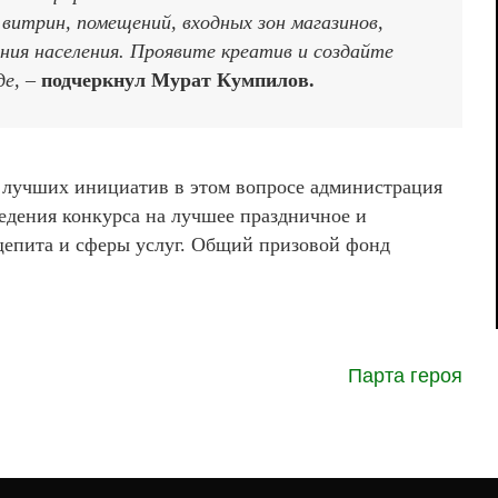
 витрин, помещений, входных зон магазинов,
ния населения. Проявите креатив и создайте
де, –
подчеркнул Мурат Кумпилов.
лучших инициатив в этом вопросе администрация
ведения конкурса на лучшее праздничное и
щепита и сферы услуг. Общий призовой фонд
Парта героя