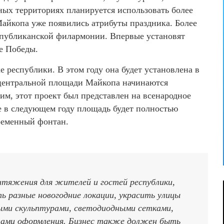
ых территориях планируется использовать более
айкопа уже появились атрибуты праздника. Более
спубликанской филармонии. Впервые установят
ре Победы.
е республики. В этом году она будет установлена в
а центральной площади Майкопа начинаются
им, этот проект был представлен на всенародное
же в следующем году площадь будет полностью
ременный фонтан.
тяжения для жителей и гостей республики,
ь разные новогодние локации, украсить улицы
ми скульптурами, светодиодными сетками,
тами оформления. Бизнес также должен быть