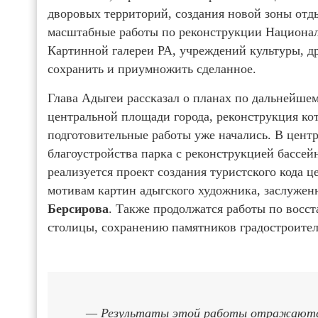
дворовых территорий, создания новой зоны от
масштабные работы по реконструкции Национал
Картинной галереи РА, учреждений культуры, др
сохранить и приумножить сделанное.
Глава Адыгеи рассказал о планах по дальнейше
центральной площади города, реконструкция ко
подготовительные работы уже начались. В центр
благоустройства парка с реконструкцией бассей
реализуется проект создания туристского кода 
мотивам картин адыгского художника, заслужен
Берсирова
. Также продолжатся работы по восс
столицы, сохранению памятников градостроител
— Результаты этой работы отражаются 