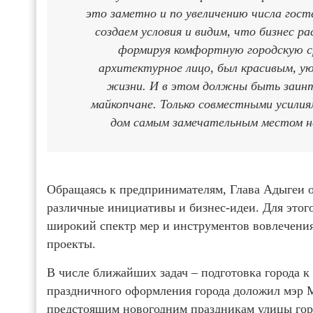
это заметно и по увеличению числа гост
создаем условия и видим, что бизнес 
формируя комфортную городскую ср
архитектурное лицо, был красивым, 
жизни. И в этом должны быть заинте
майкопчане. Только совместными усили
дом самым замечательным местом на
Обращаясь к предпринимателям, Глава Адыгеи о
различные инициативы и бизнес-идеи. Для этог
широкий спектр мер и инструментов вовлечени
проекты.
В числе ближайших задач – подготовка города 
праздничного оформления города доложил мэр 
предстоящим новогодним праздникам улицы горо