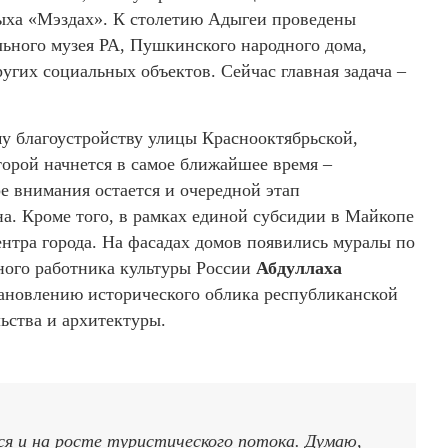
дыха «Мэздах». К столетию Адыгеи проведены
ьного музея РА, Пушкинского народного дома,
угих социальных объектов. Сейчас главная задача –
му благоустройству улицы Краснооктябрьской,
торой начнется в самое ближайшее время –
е внимания остается и очередной этап
на. Кроме того, в рамках единой субсидии в Майкопе
центра города. На фасадах домов появились муралы по
ного работника культуры России
Абдуллаха
тановлению исторического облика республиканской
ьства и архитектуры.
и на росте туристического потока. Думаю,