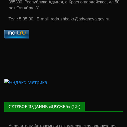
385300, Республика Адыгея, с.Красногвардейское, ул.50
лет Октября, 31.
Тел.: 5-35-30., E-mail: rgdruzhba.kr@adygheya.gov.ru.
СЕТЕВОЕ ИЗДАНИЕ «ДРУЖБА» (12+)
Учредитель: Автономная некоммерческая организация