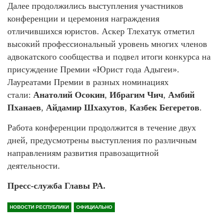
Далее продолжились выступления участников
конференции и церемония награждения
отличившихся юристов. Аскер Тлехатук отметил
высокий профессиональный уровень многих членов
адвокатского сообщества и подвел итоги конкурса на
присуждение Премии «Юрист года Адыгеи».
Лауреатами Премии в разных номинациях
стали:
Анатолий Осокин
,
Ибрагим Чич
,
Амбий
Пханаев
,
Айдамир Шхахутов
,
Казбек Бегеретов
.
Работа конференции продолжится в течение двух
дней, предусмотрены выступления по различным
направлениям развития правозащитной
деятельности.
Пресс-служба Главы РА.
НОВОСТИ РЕСПУБЛИКИ
ОФИЦИАЛЬНО