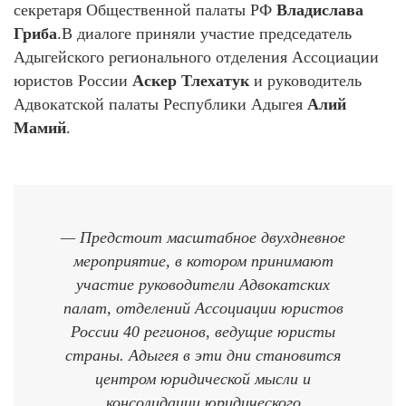
секретаря Общественной палаты РФ
Владислава
Гриба
.В диалоге приняли участие председатель
Адыгейского регионального отделения Ассоциации
юристов России
Аскер Тлехатук
и руководитель
Адвокатской палаты Республики Адыгея
Алий
Мамий
.
— Предстоит масштабное двухдневное
мероприятие, в котором принимают
участие руководители Адвокатских
палат, отделений Ассоциации юристов
России 40 регионов, ведущие юристы
страны. Адыгея в эти дни становится
центром юридической мысли и
консолидации юридического