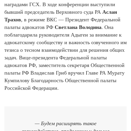
наградами ГСХ. В ходе конференции выступили
бывший председатель Верховного суда РА
Аслан
Трахов
, в режиме ВКС — Президент Федеральной
палаты адвокатов РФ
Светлана Володина
. Она
поблагодарила руководителя Адыгеи за внимание к
адвокатскому сообществу и важность озвученного им
тезиса о тесном взаимодействии для решения общих
задач. Вице-президента Федеральной палаты
адвокатов РФ, заместитель секретаря Общественной
палаты РФ Владислав Гриб вручил Главе РА Мурату
Кумпилову Благодарность Общественной палаты
Российской Федерации.
— Будем расширять такое
взаимодействие, продолжим и дальше