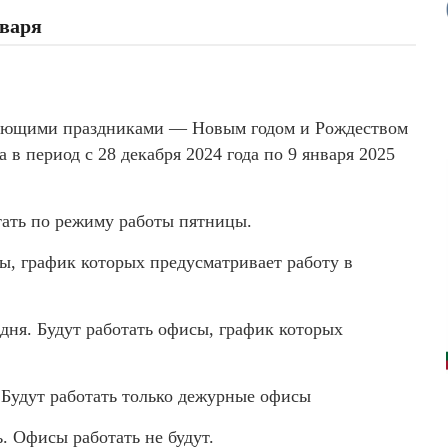
нваря
пающими праздниками — Новым годом и Рождеством
в период с 28 декабря 2024 года по 9 января 2025
тать по режиму работы пятницы.
сы, график которых предусматривает работу в
дня. Будут работать офисы, график которых
 Будут работать только дежурные офисы
. Офисы работать не будут.