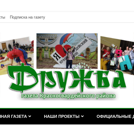
кты
Подписка на газету
дейского района Республики Адыгея
асногвардейского района Р
НАЯ ГАЗЕТА
НАШИ ПРОЕКТЫ
ОФИЦИАЛЬНЫЕ 