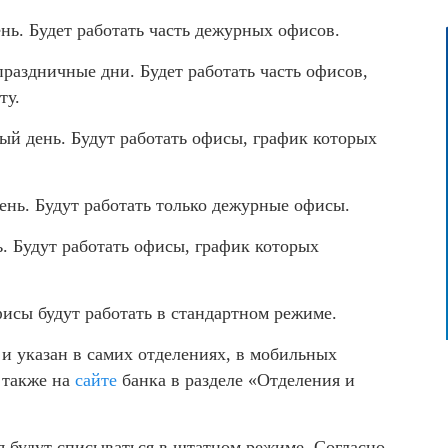
нь. Будет работать часть дежурных офисов.
праздничные дни. Будет работать часть офисов,
ту.
ый день. Будут работать офисы, график которых
ень. Будут работать только дежурные офисы.
. Будут работать офисы, график которых
исы будут работать в стандартном режиме.
и указан в самих отделениях, в мобильных
 также на
сайте
банка в разделе «Отделения и
я будут списываться в штатном режиме. Согласно