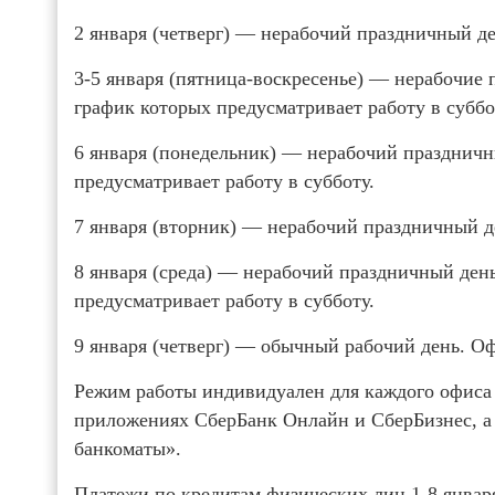
2 января (четверг) — нерабочий праздничный де
3-5 января (пятница-воскресенье) — нерабочие 
график которых предусматривает работу в суббо
6 января (понедельник) — нерабочий праздничн
предусматривает работу в субботу.
7 января (вторник) — нерабочий праздничный д
8 января (среда) — нерабочий праздничный день
предусматривает работу в субботу.
9 января (четверг) — обычный рабочий день. Оф
Режим работы индивидуален для каждого офиса 
приложениях СберБанк Онлайн и СберБизнес, а
банкоматы».
Платежи по кредитам физических лиц 1-8 январ