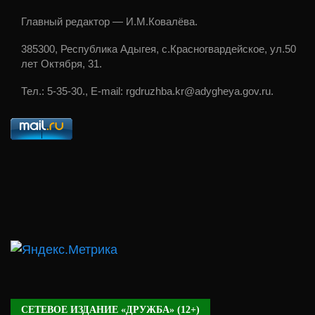
Главный редактор — И.М.Ковалёва.
385300, Республика Адыгея, с.Красногвардейское, ул.50
лет Октября, 31.
Тел.: 5-35-30., E-mail: rgdruzhba.kr@adygheya.gov.ru.
СЕТЕВОЕ ИЗДАНИЕ «ДРУЖБА» (12+)