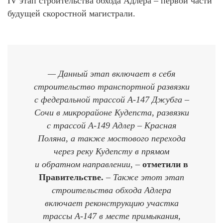
IV этап строительства обхода Адлера – первой части
будущей скоростной магистрали.
— Данный этап включает в себя
строительство транспортной развязки
с федеральной трассой А-147 Джубга –
Сочи в микрорайоне Кудепста, развязки
с трассой А-149 Адлер – Красная
Поляна, а также мостового перехода
через реку Кудепсту в прямом
и обратном направлении, –
отметили в
Правительстве.
– Также этот этап
строительства обхода Адлера
включает реконструкцию участка
трассы А-147 в месте примыкания,