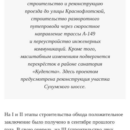
строительство и реконструкцию
проезда до улицы Краснофлотской,
строительство разворотного
путепровода через скоростное
направление трассы А-149
и переустройство инженерных
коммуникаций. Кроме того,
масштабным изменениям подвергнется
перекрёсток в районе санатория
«Кудепста». Здесь проектом
предусмотрена реконструкция участка
Сухумского шоссе.
На I и II этапы строительства обхода положительное
заключение было получено в сентябре прошлого
года. В свою очередь, на III (строительство двух