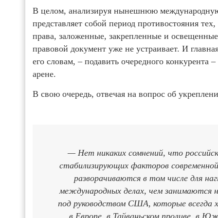
В целом, анализируя нынешнюю международную 
представляет собой период противостояния тех
права, заложенные, закрепленные и освещенные 
правовой документ уже не устраивает. И главна
его словам, – подавить очередного конкурента 
арене.
В свою очередь, отвечая на вопрос об укреплен
— Нет никаких сомнений, что российск
стабилизирующих факторов современной
разворачиваются в том числе для на
международных делах, чем занимаются н
под руководством США, которые всегда х
в Европе, в Тайваньском проливе, в Ю