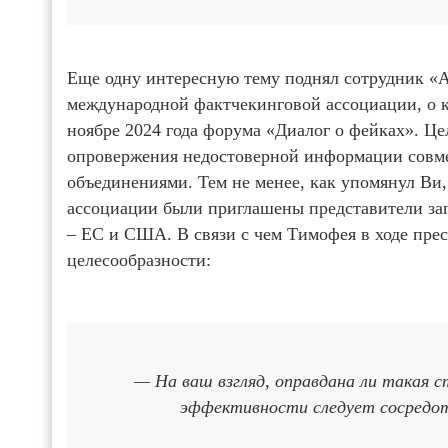
Еще одну интересную тему поднял сотрудник «
международной фактчекинговой ассоциации, о 
ноябре 2024 года форума «Диалог о фейках». Це
опровержения недостоверной информации совме
объединениями. Тем не менее, как упомянул Ви, 
ассоциации были приглашены представители за
– ЕС и США. В связи с чем Тимофея в ходе пре
целесообразности:
— На ваш взгляд, оправдана ли такая с
эффективности следует сосредо