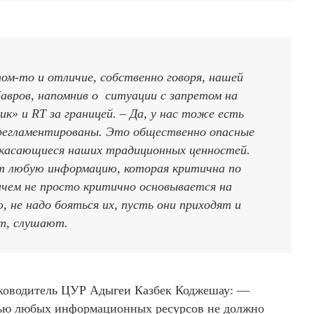
том-то и отличие, собственно говоря, нашей
вров, напомнив о ситуации с запретом на
» и RT за границей. – Да, у нас тоже есть
о регламентированы. Это общественно опасные
 касающиеся наших традиционных ценностей.
ют любую информацию, которая критична по
чем не просто критично основывается на
, не надо бояться их, пусть они приходят и
т, слушают.
уководитель ЦУР Адыгеи Казбек Коджешау: —
ью любых информационных ресурсов не должно