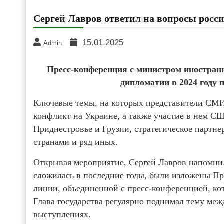
Сергей Лавров ответил на вопросы росс
15.01.2025
Admin
Пресс-конференция с министром иностранн
дипломатии в 2024 году 
Ключевые темы, на которых представители СМИ
конфликт на Украине, а также участие в нем С
Приднестровье и Грузии, стратегическое партн
странами и ряд иных.
Открывая мероприятие, Сергей Лавров напомнил
сложилась в последние годы, были изложены П
линии, объединенной с пресс-конференцией, кото
Глава государства регулярно поднимал тему ме
выступлениях.