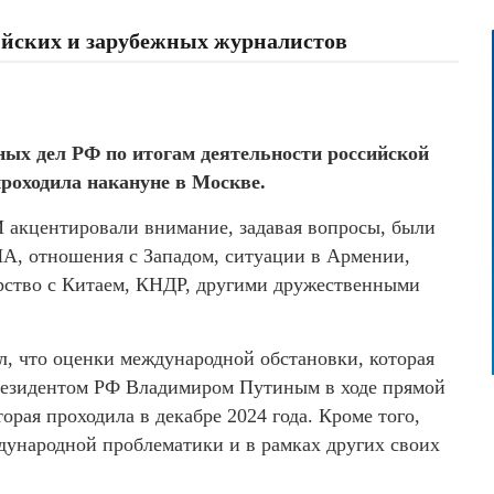
ийских и зарубежных журналистов
ых дел РФ по итогам деятельности российской
проходила накануне в Москве.
 акцентировали внимание, задавая вопросы, были
ША, отношения с Западом, ситуации в Армении,
ерство с Китаем, КНДР, другими дружественными
, что оценки международной обстановки, которая
резидентом РФ Владимиром Путиным в ходе прямой
рая проходила в декабре 2024 года. Кроме того,
ждународной проблематики и в рамках других своих