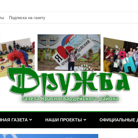
ты
Подписка на газету
дейского района Республики Адыгея
асногвардейского района Р
НАЯ ГАЗЕТА
НАШИ ПРОЕКТЫ
ОФИЦИАЛЬНЫЕ 