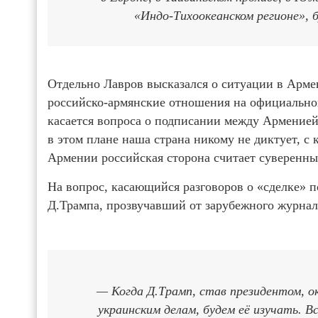
«Индо-Тихоокеанском регионе»,
Отдельно Лавров высказался о ситуации в Армен
российско-армянские отношения на официально
касается вопроса о подписании между Арменией
в этом плане наша страна никому не диктует, с
Армении российская сторона считает суверенн
На вопрос, касающийся разговоров о «сделке» 
Д.Трампа, прозвучавший от зарубежного журнал
— Когда Д.Трамп, став президентом, 
украинским делам, будем её изучать. В