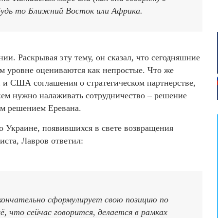
 будь то Ближний Восток или Африка.
ии. Раскрывая эту тему, он сказал, что сегодняшние
м уровне оцениваются как непростые. Что же
 и США соглашения о стратегическом партнерстве,
 кем нужно налаживать сотрудничество – решение
ым решением Еревана.
по Украине, появившихся в свете возвращения
иста, Лавров ответил:
окончательно сформулирует свою позицию по
сё, что сейчас говорится, делается в рамках