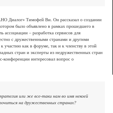
АНО Диалог» Тимофей Ви. Он рассказал о создании
котором было объявлено в рамках прошедшего в
ль ассоциации – разработка сервисов для
стно с дружественными странами и другими
к участию как в форуме, так и к членству в этой
падных стран и эксперты из недружественных стран
сс-конференции интересовал вопрос о
тратегия или же все-таки нам во имя некоей
точиться на дружественных странах?