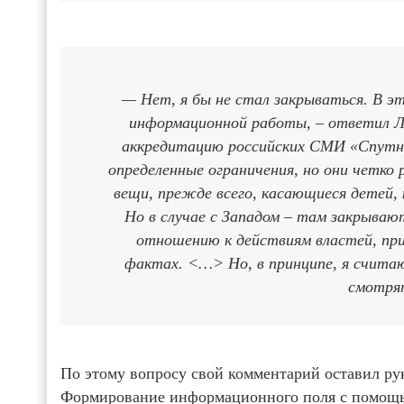
— Нет, я бы не стал закрываться. В э
информационной работы, – ответил Ла
аккредитацию российских СМИ «Спутник
определенные ограничения, но они четк
вещи, прежде всего, касающиеся детей,
Но в случае с Западом – там закрыва
отношению к действиям властей, при
фактах. <…> Но, в принципе, я считаю
смотря
По этому вопросу свой комментарий оставил р
Формирование информационного поля с помощ