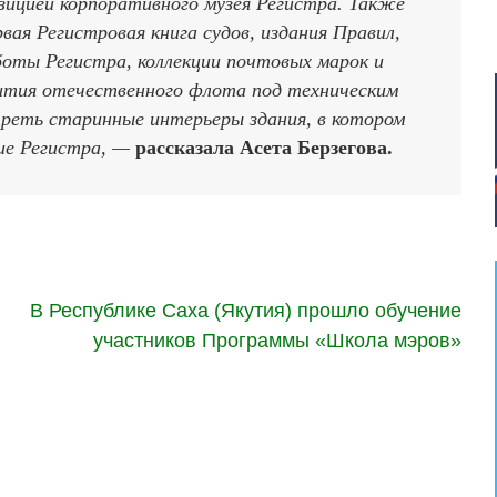
позицией корпоративного музея Регистра. Также
ая Регистровая книга судов, издания Правил,
боты Регистра, коллекции почтовых марок и
ития отечественного флота под техническим
реть старинные интерьеры здания, в котором
ние Регистра, —
рассказала Асета Берзегова.
В Республике Саха (Якутия) прошло обучение
участников Программы «Школа мэров»