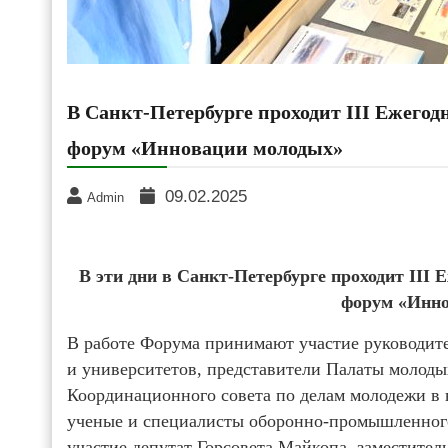
В Санкт-Петербурге проходит III Ежего
форум «Инновации молодых»
09.02.2025
Admin
В эти дни в Санкт-Петербурге проходит III
форум «Инно
В работе Форума принимают участие руководит
и университетов, представители Палаты молоды
Координационного совета по делам молодежи в 
ученые и специалисты оборонно-промышленного
участие депутат Горсовета Майкопа, заместител