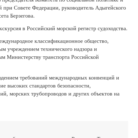
й при Совете Федерации, руководитель Адыгейского
ета Берзегова.
скурсия в Российский морской регистр судоходства.
международное классификационное общество,
ным учреждением технического надзора и
ым Министерству транспорта Российской
людением требований международных конвенций и
ие высоких стандартов безопасности,
ий, морских трубопроводов и других объектов на