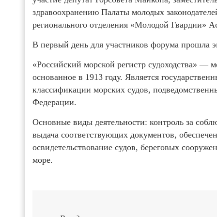
здравоохранению Палаты молодых законодателе
регионального отделения «Молодой Гвардии» Ас
В первый день для участников форума прошла эк
«Российский морской регистр судоходства» — 
основанное в 1913 году. Является государствен
классификации морских судов, подведомственн
Федерации.
Основные виды деятельности: контроль за соб
выдача соответствующих документов, обеспечен
освидетельствование судов, береговых сооружен
море.