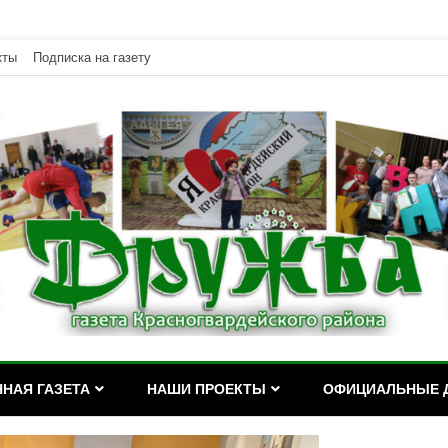
кты
Подписка на газету
дейского района Республики Адыгея
асногвардейского района Р
НАЯ ГАЗЕТА
НАШИ ПРОЕКТЫ
ОФИЦИАЛЬНЫЕ 