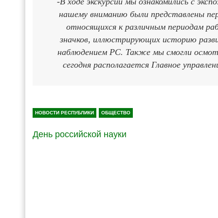
-В ходе экскурсии мы ознакомились с экс
нашему вниманию были представлены перв
относящихся к различным периодам ра
значков, иллюстрирующих историю разв
наблюдением РС. Также мы смогли осмот
сегодня располагается Главное управле
НОВОСТИ РЕСПУБЛИКИ
ОБЩЕСТВО
День российской науки