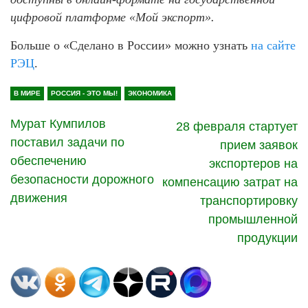
цифровой платформе «Мой экспорт».
Больше о «Сделано в России» можно узнать
на сайте
РЭЦ
.
В МИРЕ
РОССИЯ - ЭТО МЫ!
ЭКОНОМИКА
Мурат Кумпилов
28 февраля стартует
поставил задачи по
прием заявок
обеспечению
экспортеров на
безопасности дорожного
компенсацию затрат на
движения
транспортировку
промышленной
продукции