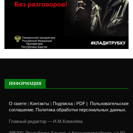
ИНФОРМАЦИЯ
О газете
|
Контакты
|
Подписка
|
PDF |
Пользовательское
соглашение. Политика обработки персональных данных.
Главный редактор — И.М.Ковалёва.
385300, Республика Адыгея, с.Красногвардейское, ул.50