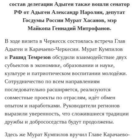
состав делегации Адыгеи также вошли сенатор
РФ от Адыгеи Александр Наролин, депутат
Госдумы России Мурат Хасанов, мэр
Майкопа Геннадий Митрофанов.
В ходе визита в Черкесск состоялась встреча Глав
Адыгеи и Карачаево-Черкесии. Мурат Кумпилов
и
Рашид Темрезов
обсудили взаимодействие двух
субъектов в экономике, образовании и науке,
культуре и патриотическом воспитании молодёжи.
Сотрудничество по всем направлениям
последовательно расширяется, реализуются
совместные проекты по отраслям, идёт обмен
опытом и наработками. Руководители регионов
выразили уверенность, что сложившиеся традиции
дружбы и добрососедства будут продолжены.
Здесь же Мурат Кумпилов вручил Главе Карачаево-