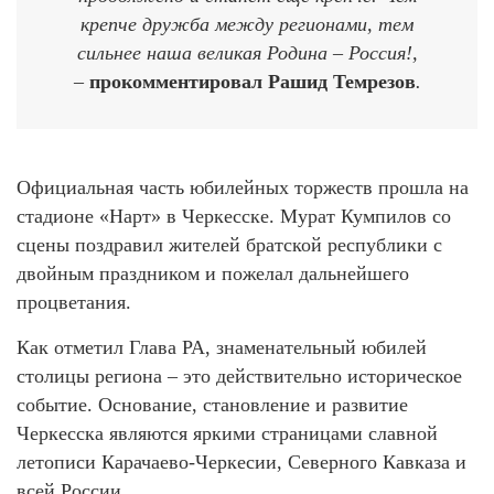
крепче дружба между регионами, тем
сильнее наша великая Родина – Россия!,
–
прокомментировал Рашид Темрезов
.
Официальная часть юбилейных торжеств прошла на
стадионе «Нарт» в Черкесске. Мурат Кумпилов со
сцены поздравил жителей братской республики с
двойным праздником и пожелал дальнейшего
процветания.
Как отметил Глава РА, знаменательный юбилей
столицы региона – это действительно историческое
событие. Основание, становление и развитие
Черкесска являются яркими страницами славной
летописи Карачаево-Черкесии, Северного Кавказа и
всей России.