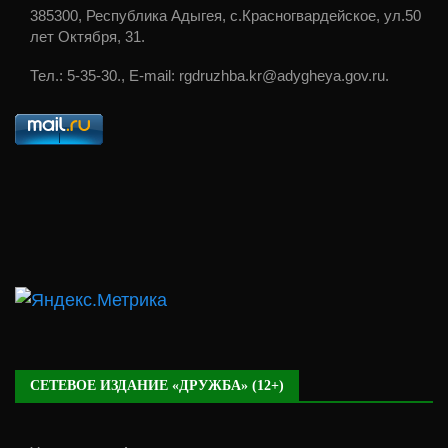
385300, Республика Адыгея, с.Красногвардейское, ул.50
лет Октября, 31.
Тел.: 5-35-30., E-mail: rgdruzhba.kr@adygheya.gov.ru.
СЕТЕВОЕ ИЗДАНИЕ «ДРУЖБА» (12+)