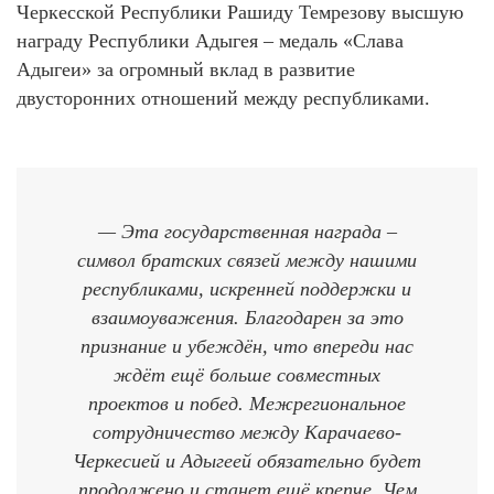
Черкесской Республики Рашиду Темрезову высшую
награду Республики Адыгея – медаль «Слава
Адыгеи» за огромный вклад в развитие
двусторонних отношений между республиками.
— Эта государственная награда –
символ братских связей между нашими
республиками, искренней поддержки и
взаимоуважения. Благодарен за это
признание и убеждён, что впереди нас
ждёт ещё больше совместных
проектов и побед. Межрегиональное
сотрудничество между Карачаево-
Черкесией и Адыгеей обязательно будет
продолжено и станет ещё крепче. Чем