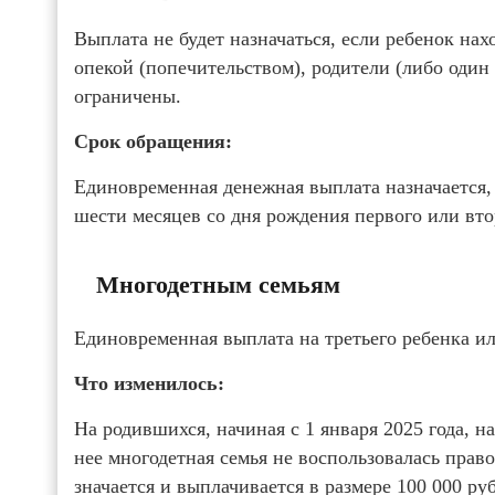
Выплата не будет назначаться, если ребенок на
опекой (попечительством), родители (либо один
ограничены.
Срок обращения:
Единовременная денежная выплата назначается, 
шести месяцев со дня рождения первого или втор
Многодетным семьям
Единовременная выплата на третьего ребенка и
Что изменилось:
На родившихся, начиная с 1 января 2025 года, на 
нее многодет­­ная семья не вос­пользова­лась пра­­
значается и выплачивается в размере 100 000 руб­­