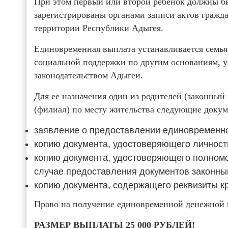
При этом первый или второй ребенок должны бы
зарегистрированы органами записи актов гражда
территории Республики Адыгея.
Единовременная выплата устанавливается семья
социальной поддержки по другим основаниям, 
законодательством Адыгеи.
Для ее назначения один из родителей (законный
(филиал) по месту жительства следующие докум
заявление о предоставлении едино­временн
копию документа, удостоверяющего личност
копию документа, удостоверяющего полномоч
случае предоставления документов законны
копию документа, содержащего реквизиты кр
Право на получение единовременной денежной в
РАЗМЕР ВЫПЛАТЫ 25 000 РУБЛЕЙ!