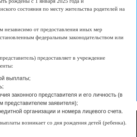
ть рождены с 1 января 2025 года и
нского состояния по месту жительства родителей на
м независимо от предоставления иных мер
установленным федеральным законодательством или
 представитель) предоставляет в учреждение
енты:
ой выплаты;
ь;
ия законного представителя и его личность (в
м представителем заявителя);
едитной организации и номера лицевого счета.
ыплаты возникает со дня рождения детей (ребенка).