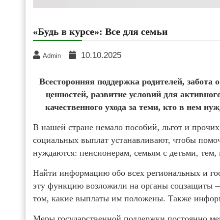
«Будь в курсе»: Все для семьи
10.10.2025
Admin
Всесторонняя поддержка родителей, забота 
ценностей, развитие условий для активног
качественного ухода за теми, кто в нем ну
В нашей стране немало пособий, льгот и прочи
социальных выплат устанавливают, чтобы помоч
нуждаются: пенсионерам, семьям с детьми, тем, 
Найти информацию обо всех региональных и гос
эту функцию возложили на органы соц­защиты 
том, какие выплаты им положены. Также информ
Меры государственной поддержки постоянно ме