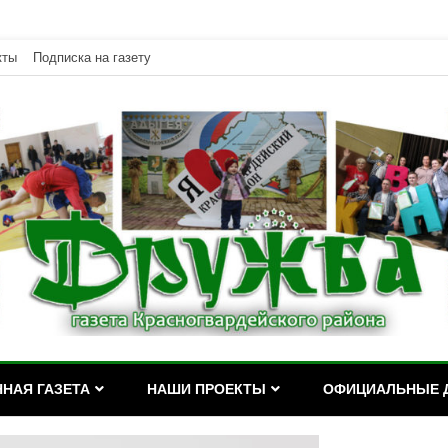
кты
Подписка на газету
дейского района Республики Адыгея
асногвардейского района Р
НАЯ ГАЗЕТА
НАШИ ПРОЕКТЫ
ОФИЦИАЛЬНЫЕ 