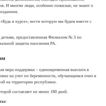
ия. И многие люди, особенно пожилые, не знают о
озданием.
«Будь в курсе», вести которую мы будем вместе с
с детьми, предоставленная Филиалом № 3 по
иальной защиты населения РА.
ам
ная мера поддержки – едино­временная выплата в
овке на учет по беременности, обучающимся очно в
ой на территории республики.
торой составляет не менее 180 дней.
ты: