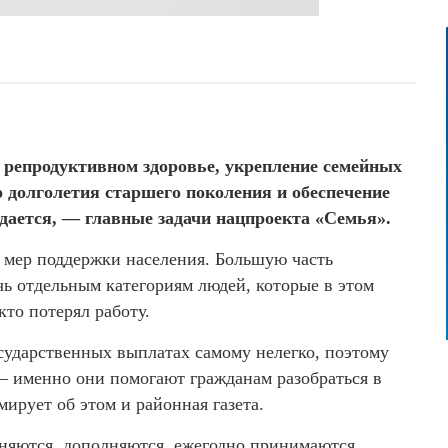
о репродуктивном здоровье, укрепление семейных
о долголетия старшего поколения и обеспечение
ждается, — главные задачи нацпроекта «Семья».
х мер поддержки населения. Большую часть
ь отдельным категориям людей, которые в этом
кто потерял работу.
ударственных выплатах самому нелегко, поэтому
— именно они помогают гражданам разобраться в
ирует об этом и районная газета.
няются, дополняются, ежегодно принимаются