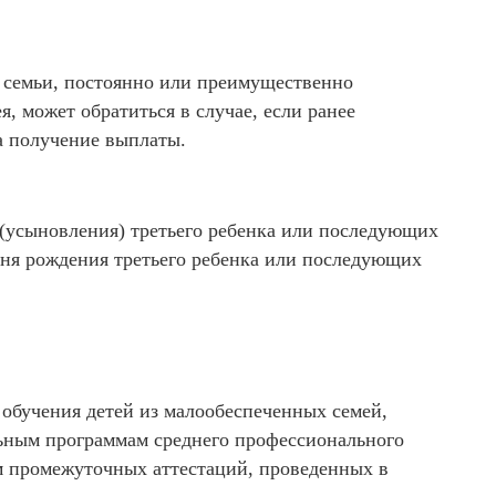
 семьи, постоянно или преимущественно
 может обратиться в случае, если ранее
а получение выплаты.
 (усыновления) третьего ребенка или последующих
дня рождения третьего ребенка или последующих
 обучения детей из малообеспеченных семей,
льным программам среднего профессионального
м промежуточных аттестаций, проведенных в