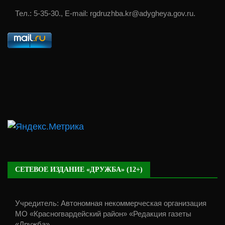
Тел.: 5-35-30., E-mail: rgdruzhba.kr@adygheya.gov.ru.
СЕТЕВОЕ ИЗДАНИЕ «ДРУЖБА» (12+)
Учредитель: Автономная некоммерческая организация
МО «Красногвардейский район» «Редакция газеты
«Дружба».