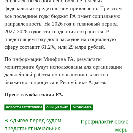
снизился, было погашено больше целевых
федеральных кредитов, чем привлечено. При этом
все последние годы бюджет РА имеет социальную
направленность. На 2026 год и плановый период
2027-2028 годов эта тенденция сохранится. В
предстоящем году доля расходов на социальную
сферу составит 61,2%, или 29 млрд рублей.
По информации Минфина РА, результаты
мониторинга будут использованы для организации
дальнейшей работы по повышению качества
бюджетного процесса в Республике Адыгея.
Пресс-служба главы РА.
НОВОСТИ РЕСПУБЛИКИ
ОФИЦИАЛЬНО
ЭКОНОМИКА
В Адыгее перед судом
Профилактические
предстанет начальник
меры