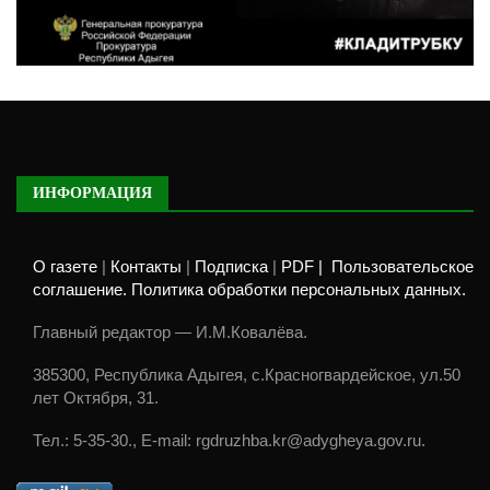
ИНФОРМАЦИЯ
О газете
|
Контакты
|
Подписка
|
PDF |
Пользовательское
соглашение. Политика обработки персональных данных.
Главный редактор — И.М.Ковалёва.
385300, Республика Адыгея, с.Красногвардейское, ул.50
лет Октября, 31.
Тел.: 5-35-30., E-mail: rgdruzhba.kr@adygheya.gov.ru.