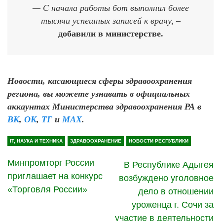
— С начала работы бот выполнил более
тысячи успешных записей к врачу,
–
добавили в министерстве.
Новости, касающиеся сферы здравоохранения
региона, вы можете узнавать в официальных
аккаунтах Министерства здравоохранения РА в
ВК
,
ОК
,
ТГ
и
MAX
.
IT, НАУКА И ТЕХНИКА
ЗДРАВООХРАНЕНИЕ
НОВОСТИ РЕСПУБЛИКИ
Минпромторг России
В Республике Адыгея
приглашает на конкурс
возбуждено уголовное
«Торговля России»
дело в отношении
уроженца г. Сочи за
участие в деятельности