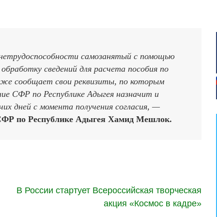
 нетрудоспособности самозанятый с помощью
 обработку сведений для расчета пособия по
кже сообщает свои реквизиты, по которым
ние СФР по Республике Адыгея назначит и
чих дней с момента получения согласия, —
СФР по Республике Адыгея Хамид Мешлок.
В России стартует Всероссийская творческая
акция «Космос в кадре»