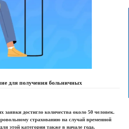
ние для получения больничных
х заявки достигло количества около 50 человек.
бровольному страхованию на случай временной
для этой категории также в начале года.