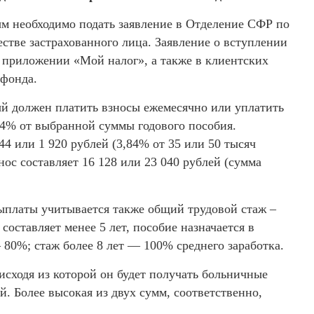
ым необходимо подать заявление в Отделение СФР по
стве застрахованного лица. Заявление о вступлении
в приложении «Мой налог», а также в клиентских
 фонда.
й должен платить взносы ежемесячно или уплатить
,84% от выбранной суммы годового пособия.
44 или 1 920 рублей (3,84% от 35 или 50 тысяч
знос составляет 16 128 или 23 040 рублей (сумма
выплаты учитывается также общий трудовой стаж –
составляет менее 5 лет, пособие назначается в
— 80%; стаж более 8 лет — 100% среднего заработка.
исходя из которой он будет получать больничные
й. Более высокая из двух сумм, соответственно,