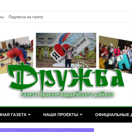
ты
Подписка на газету
дейского района Республики Адыгея
асногвардейского района Р
НАЯ ГАЗЕТА
НАШИ ПРОЕКТЫ
ОФИЦИАЛЬНЫЕ 