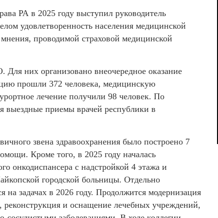
рава РА в 2025 году выступил руководитель
 целом удовлетворенность населения медицинской
 мнения, проводимой страховой медицинской
. Для них организовано внеочередное оказание
ацию прошли 372 человека, медицинскую
урортное лечение получили 98 человек. По
я выездные приемы врачей республики в
рвичного звена здравоохранения было построено 7
омощи. Кроме того, в 2025 году началась
го онкодиспансера с надстройкой 4 этажа и
Майкопской городской больницы. Отдельно
 на задачах в 2026 году. Продолжится модернизация
а, реконструкция и оснащение лечебных учреждений,
но-сосудистыми заболеваниями. В ходе коллегии