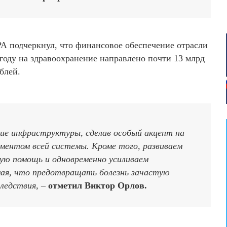
РА подчеркнул, что финансовое обеспечение отрасли
году на здравоохранение направлено почти 13 млрд
блей.
е инфраструктуры, сделав особый акцент на
аментом всей системы. Кроме того, развиваем
ую помощь и одновременно усиливаем
мая, что предотвращать болезнь зачастую
следствия, –
отметил Виктор Орлов.