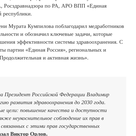
А, Росздравнадзора по РА, АРО ВПП «Единая
й республики.
ени Мурата Кумпилова поблагодарил медработников
ельности и обозначил ключевые задачи, которые
шения эффективности системы здравоохранения. С
ты партии «Единая Россия», региональных и
Продолжительная и активная жизнь».
ода Президент Российской Федерации Владимир
ю развития здравоохранения до 2030 года.
е цели: повышение качества и доступности
акже неукоснительное соблюдение их прав в
е связанных с этими прав государственных
азал Виктор Орлов.