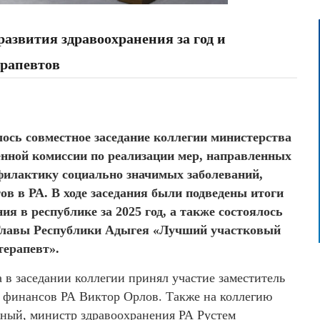
развития здравоохранения за год и
ерапевтов
ось совместное заседание коллегии министерства
нной комиссии по реализации мер, направленных
филактику социально значимых заболеваний,
ов в РА. В ходе заседания были подведены итоги
я в республике за 2025 год, а также состоялось
 Главы Республики Адыгея «Лучший участковый
терапевт».
в заседании коллегии принял участие заместитель
 финансов РА Виктор Орлов. Также на коллегию
ный, министр здравоохранения РА Рустем