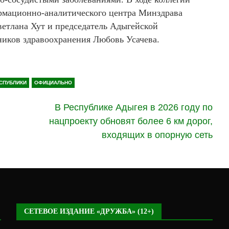
рмационно-аналитического центра Минздрава
тлана Хут и председатель Адыгейской
ников здравоохранения Любовь Усачева.
СПУБЛИКИ
ОФИЦИАЛЬНО
В Республике Адыгея в 2026 году по
нацпроекту обновят более 6 км дорог,
входящих в опорную сеть
СЕТЕВОЕ ИЗДАНИЕ «ДРУЖБА» (12+)