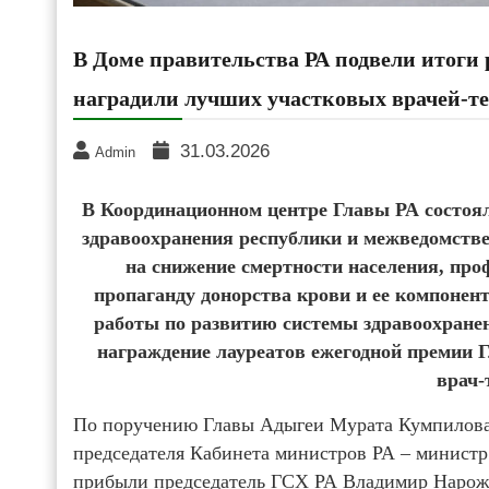
В Доме правительства РА подвели итоги 
наградили лучших участковых врачей-т
31.03.2026
Admin
В Координационном центре Главы РА состоял
здравоохранения республики и межведомстве
на снижение смертности населения, про
пропаганду донорства крови и ее компонент
работы по развитию системы здравоохранени
награждение лауреатов ежегодной премии
врач-
По поручению Главы Адыгеи Мурата Кумпилова 
председателя Кабинета министров РА – министр
прибыли председатель ГСХ РА Владимир Нарож