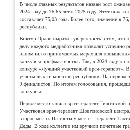
В числе главных результатов назван рост ожида
2024 году до 76,65 лет в 2025 году. Этот показ
составляет 75,03 года. Более того, значение в 7
республики.
Виктор Орлов выразил уверенность в том, что п
делу каждого медработника позволят успешно р
напомнил о принимаемых мерах для повышения 
конкурсы профмастерства. Так, в 2024 году по
конкурс «Лучший участковый врач-терапевт». В 
участковых терапевтов республики. На первом э
9 финалистов. По итогам голосования, прошедш
конкурсы.
Первое место заняла врач-терапевт Гиагинской
Участковая врач-терапевт Шовгеновской центр
второе место. На третьем месте – терапевт Та
Деды. В ходе коллегии им вручили почетные гр