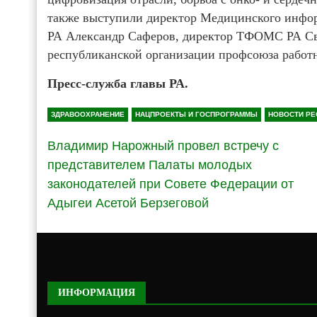
также выступили директор Медицинского инфо
РА Александр Саферов, директор ТФОМС РА Све
республиканской организации профсоюза работ
Пресс-служба главы РА.
ЗДРАВООХРАНЕНИЕ
НАЦПРОЕКТЫ И ГОСПРОГРАММЫ
НОВОСТИ РЕ
Владимир Нарожный провел встречу с
представителем Палаты молодых
законодателей при Совете Федерации от
Адыгеи Асетой Берзеговой
ИНФОРМАЦИЯ