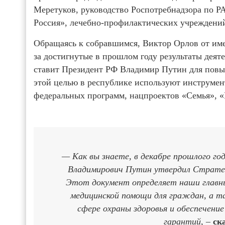
Меретуков, руководство Роспотребнадзора по Р
Россия», лечебно-профилактических учреждени
Обращаясь к собравшимся, Виктор Орлов от им
за достигнутые в прошлом году результаты деят
ставит Президент РФ Владимир Путин для повы
этой целью в республике используют инструмен
федеральных программ, нацпроектов «Семья», «
— Как вы знаете, в декабре прошлого г
Владимирович Путин утвердил Стратеги
Этот документ определяет наши главны
медицинской помощи для граждан, а т
сфере охраны здоровья и обеспечени
гарантий, –
ск