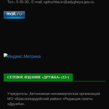
Тел.: 5-35-30., E-mail: rgdruzhba.kr@adygheya.gov.ru.
СЕТЕВОЕ ИЗДАНИЕ «ДРУЖБА» (12+)
Учредитель: Автономная некоммерческая организация
МО «Красногвардейский район» «Редакция газеты
«Дружба».