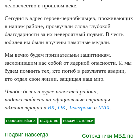
человечество в прошлом веке.
Сегодня в адрес героев-чернобыльцев, проживающих
в нашем районе, прозвучали слова глубокой
благодарности за их невероятный подвиг. В честь
юбилея им были вручены памятные медали.
Мы вечно будем признательны защитникам,
заслонившим нас собой от ядерной опасности. И мы
будем помнить тех, кто погиб в результате аварии,
кто отдал свои жизни, защищая наш мир.
Чтобы быть в курсе новостей района,
подписывайтесь на официальные страницы
администрации в
ВК
,
ОК
,
Телеграме
и
MAX
.
НОВОСТИ РАЙОНА
ОБЩЕСТВО
РОССИЯ - ЭТО МЫ!
Подвиг навсегда
Сотрудники МВД по