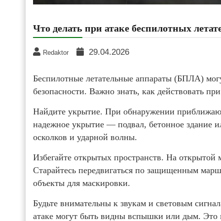
Что делать при атаке беспилотных лета
29.04.2026
Redaktor
Беспилотные летательные аппараты (БПЛА) могу
безопасности. Важно знать, как действовать пр
Найдите укрытие. При обнаружении приближающ
надежное укрытие — подвал, бетонное здание ил
осколков и ударной волны.
Избегайте открытых пространств. На открытой 
Старайтесь передвигаться по защищенным маршр
объекты для маскировки.
Будьте внимательны к звукам и световым сигна
атаке могут быть видны вспышки или дым. Это 