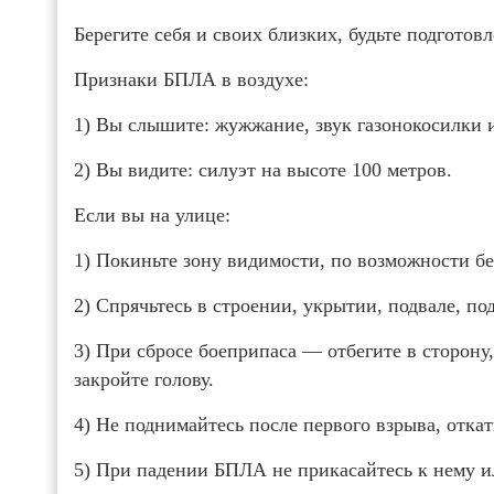
Берегите себя и своих близких, будьте подгото
Признаки БПЛА в воздухе:
1) Вы слышите: жужжание, звук газонокосилки 
2) Вы видите: силуэт на высоте 100 метров.
Если вы на улице:
1) Покиньте зону видимости, по возможности бе
2) Спрячьтесь в строении, укрытии, подвале, по
3) При сбросе боеприпаса — отбегите в сторону,
закройте голову.
4) Не поднимайтесь после первого взрыва, откат
5) При падении БПЛА не прикасайтесь к нему и