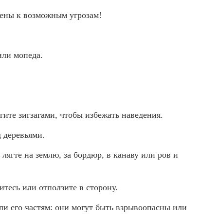
влены к возможным угрозам!
или мопеда.
гите зигзагами, чтобы избежать наведения.
д деревьями.
 лягте на землю, за бордюр, в канаву или ров и
итесь или отползите в сторону.
ли его частям: они могут быть взрывоопасны или