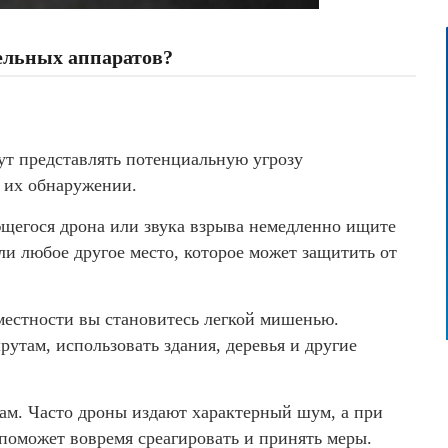
тельных аппаратов?
т представлять потенциальную угрозу
и их обнаружении.
егося дрона или звука взрыва немедленно ищите
и любое другое место, которое может защитить от
местности вы становитесь легкой мишенью.
утам, использовать здания, деревья и другие
лам. Часто дроны издают характерный шум, а при
поможет вовремя среагировать и принять меры.