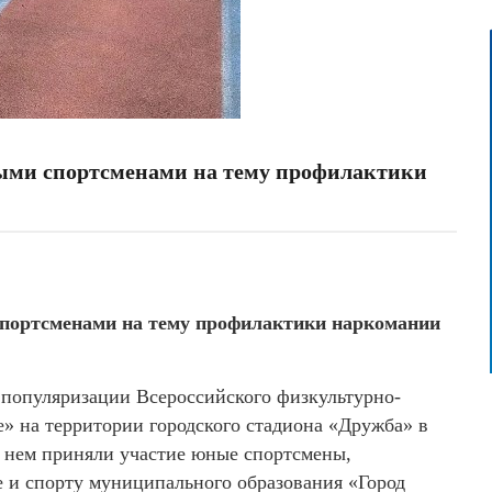
ыми спортсменами на тему профилактики
спортсменами на тему профилактики наркомании
 популяризации Всероссийского физкультурно-
е» на территории городского стадиона «Дружба» в
 нем приняли участие юные спортсмены,
е и спорту муниципального образования «Город