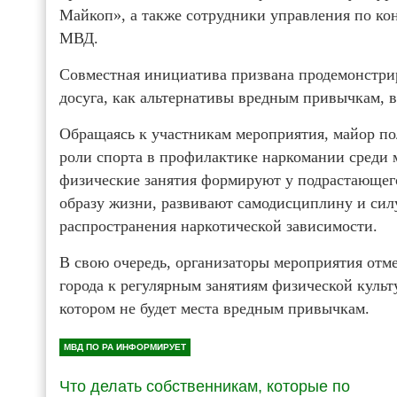
Майкоп», а также сотрудники управления по ко
МВД.
Совместная инициатива призвана продемонстрир
досуга, как альтернативы вредным привычкам, 
Обращаясь к участникам мероприятия, майор п
роли спорта в профилактике наркомании среди 
физические занятия формируют у подрастающег
образу жизни, развивают самодисциплину и сил
распространения наркотической зависимости.
В свою очередь, организаторы мероприятия отме
города к регулярным занятиям физической культ
котором не будет места вредным привычкам.
МВД ПО РА ИНФОРМИРУЕТ
Что делать собственникам, которые по