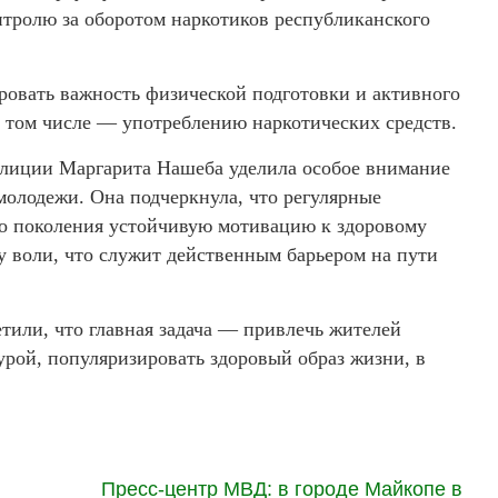
нтролю за оборотом наркотиков республиканского
овать важность физической подготовки и активного
в том числе — употреблению наркотических средств.
олиции Маргарита Нашеба уделила особое внимание
молодежи. Она подчеркнула, что регулярные
о поколения устойчивую мотивацию к здоровому
у воли, что служит действенным барьером на пути
тили, что главная задача — привлечь жителей
урой, популяризировать здоровый образ жизни, в
Пресс-центр МВД: в городе Майкопе в