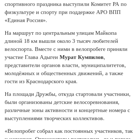
спортивного праздника выступили Комитет РА по
физкультуре и спорту при поддержке АРО ВПП
«Единая Россия».
На маршрут по центральным улицам Майкопа
длиной 18 км вышли около 3 тысяч любителей
велоспорта. Вместе с ними в велопробеге приняли
участие Глава Адыгеи
Мурат Кумпилов
,
представители органов власти, муниципалитетов,
молодёжных и общественных движений, а также
гости из Краснодарского края.
На площади Дружбы, откуда стартовали участники,
были организованы детские велосоревнования,
различные зоны активности и концертные номера с
выступлениями творческих коллективов.
«Велопробег собрал как постоянных участников, так
и новичков. Организаторы постарались, да и погода