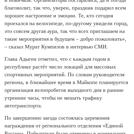
благоволит, так что, уверен, праздник подарил всем
хорошее настроение и эмоции. Те, кто сегодня
проехался на велосипеде, по-другому увидели город,
это совсем другая аура, так что всех приглашаем на
такие мероприятия в будущем – добро пожаловать»,
– сказал Мурат Кумпилов в интервью СМИ.
Глава Адыгеи отметил, что с каждым годом в
республике растёт число локаций для массовых
спортивных мероприятий. По словам руководителя
региона, в ближайшее время в Майкопе планируется
организация велопробегов выходного дня в ранние
утренние часы, чтобы не мешать трафику
автотранспорта.
По завершению заезда состоялась церемония
награждения от регионального отделения «Единой
России». Победители были отмечены в номинациях