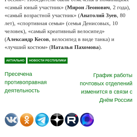
«самый юный участник» (
Мирон Леонович
, 2 года),
«самый возрастной участник» (
Анатолий Зуев
, 80
лет), «спортивная семья» (семья Денисовых, 10
человек), «самый креативный велосипед»
(
Александр Кесов
, велосипед в виде танка) и
«лучший костюм» (
Наталья Пахомова
).
АКТУАЛЬНО
НОВОСТИ РЕСПУБЛИКИ
Пресечена
График работы
противоправная
почтовых отделений
деятельность
изменится в связи с
Днём России