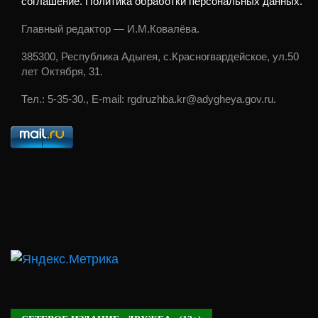
соглашение. Политика обработки персональных данных.
Главный редактор — И.М.Ковалёва.
385300, Республика Адыгея, с.Красногвардейское, ул.50
лет Октября, 31.
Тел.: 5-35-30., E-mail: rgdruzhba.kr@adygheya.gov.ru.