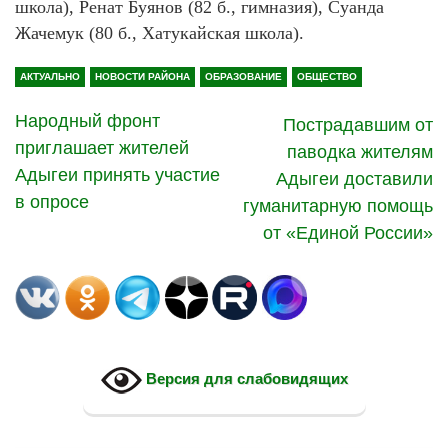
школа), Ренат Буянов (82 б., гимназия), Суанда
Жачемук (80 б., Хатукайская школа).
АКТУАЛЬНО
НОВОСТИ РАЙОНА
ОБРАЗОВАНИЕ
ОБЩЕСТВО
Народный фронт
Пострадавшим от
приглашает жителей
паводка жителям
Адыгеи принять участие
Адыгеи доставили
в опросе
гуманитарную помощь
от «Единой России»
Версия для слабовидящих