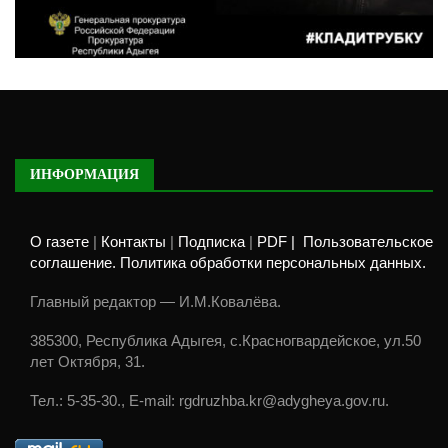
ИНФОРМАЦИЯ
О газете
|
Контакты
|
Подписка
|
PDF |
Пользовательское
соглашение. Политика обработки персональных данных.
Главный редактор — И.М.Ковалёва.
385300, Республика Адыгея, с.Красногвардейское, ул.50
лет Октября, 31.
Тел.: 5-35-30., E-mail: rgdruzhba.kr@adygheya.gov.ru.