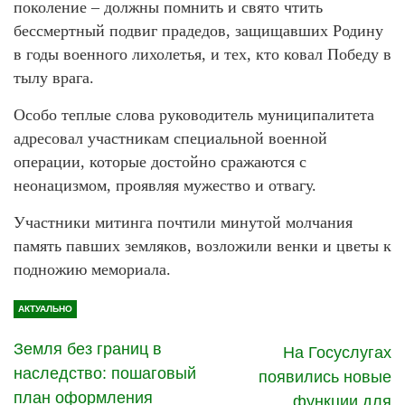
поколение – должны помнить и свято чтить
бессмертный подвиг прадедов, защищавших Родину
в годы военного лихолетья, и тех, кто ковал Победу в
тылу врага.
Особо теплые слова руководитель муниципалитета
адресовал участникам специальной военной
операции, которые достойно сражаются с
неонацизмом, проявляя мужество и отвагу.
Участники митинга почтили минутой молчания
память павших земляков, возложили венки и цветы к
подножию мемориала.
АКТУАЛЬНО
Земля без границ в
На Госуслугах
наследство: пошаговый
появились новые
план оформления
функции для