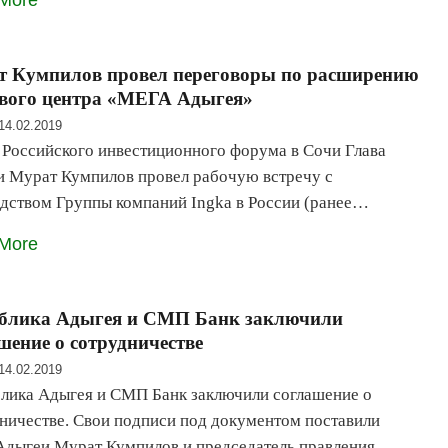
More
т Кумпилов провел переговоры по расширению
вого центра «МЕГА Адыгея»
14.02.2019
 Российского инвестиционного форума в Сочи Глава
 Мурат Кумпилов провел рабочую встречу с
дством Группы компаний Ingka в России (ранее…
More
ублика Адыгея и СМП Банк заключили
шение о сотрудничестве
14.02.2019
лика Адыгея и СМП Банк заключили соглашение о
ничестве. Свои подписи под документом поставили
Адыгеи Мурат Кумпилов и председатель правления