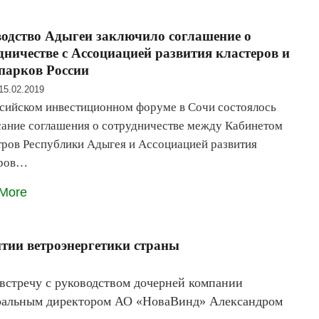
одство Адыгеи заключило соглашение о
дничестве с Ассоциацией развития кластеров и
парков России
15.02.2019
сийском инвестиционном форуме в Сочи состоялось
ание соглашения о сотрудничестве между Кабинетом
ров Республики Адыгея и Ассоциацией развития
еров…
More
тии ветроэнергетики страны
встречу с руководством дочерней компании
еральным директором АО «НоваВинд» Александром