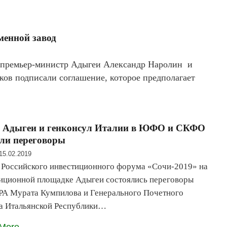
менной завод
 премьер-министр Адыгеи Александр Наролин и
ов подписали соглашение, которое предполагает
а Адыгеи и генконсул Италии в ЮФО и СКФО
ли переговоры
15.02.2019
 Российского инвестиционного форума «Сочи-2019» на
иционной площадке Адыгеи состоялись переговоры
РА Мурата Кумпилова и Генерального Почетного
а Итальянской Республики…