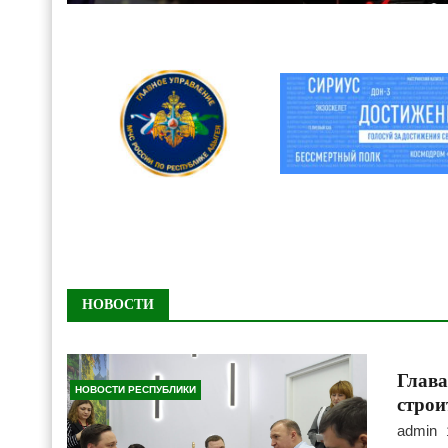
НОВОСТИ
Глава
НОВОСТИ РЕСПУБЛИКИ
строи
admin