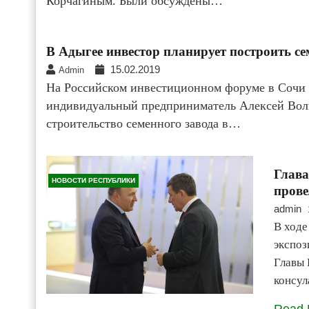
Корчагиным. Были обсуждены…
В Адыгее инвестор планирует построить се
15.02.2019
Admin
На Российском инвестиционном форуме в Сочи
индивидуальный предприниматель Алексей Волк
строительство семенного завода в…
Глав
НОВОСТИ РЕСПУБЛИКИ
прове
admin
В ходе
экспоз
Главы 
консул