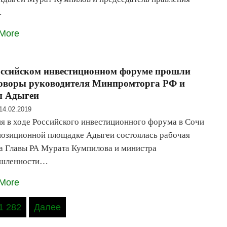
…
More
ссийском инвестиционном форуме прошли
оворы руководителя Минпромторга РФ и
ы Адыгеи
14.02.2019
я в ходе Российского инвестиционного форума в Сочи
позиционной площадке Адыгеи состоялась рабочая
а Главы РА Мурата Кумпилова и министра
шленности…
More
1 282
Далее