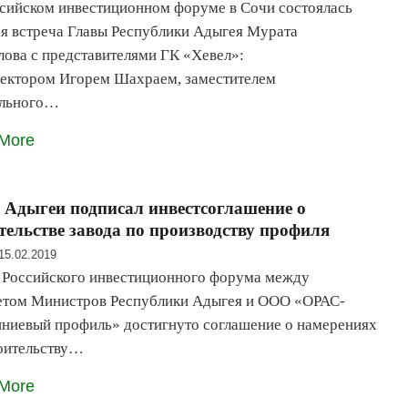
сийском инвестиционном форуме в Сочи состоялась
я встреча Главы Республики Адыгея Мурата
ова с представителями ГК «Хевел»:
ектором Игорем Шахраем, заместителем
ального…
More
 Адыгеи подписал инвестсоглашение о
тельстве завода по производству профиля
15.02.2019
 Российского инвестиционного форума между
етом Министров Республики Адыгея и ООО «ОРАС-
иевый профиль» достигнуто соглашение о намерениях
оительству…
More