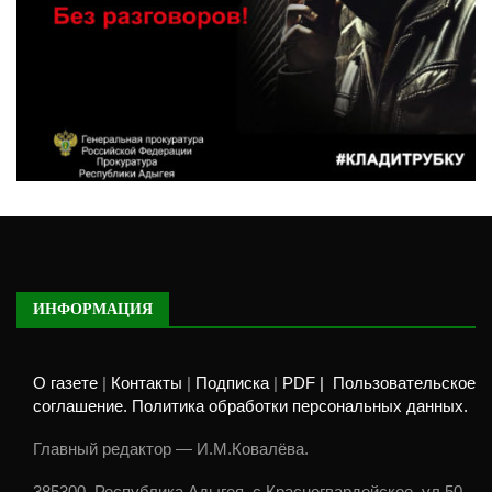
ИНФОРМАЦИЯ
О газете
|
Контакты
|
Подписка
|
PDF |
Пользовательское
соглашение. Политика обработки персональных данных.
Главный редактор — И.М.Ковалёва.
385300, Республика Адыгея, с.Красногвардейское, ул.50