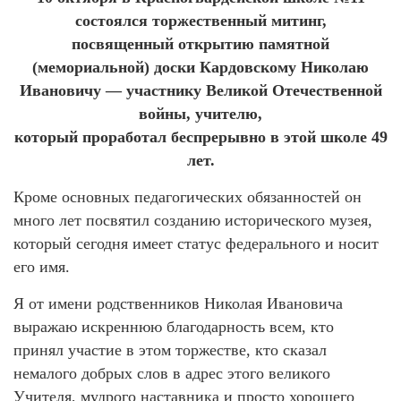
состоялся торжественный митинг,
посвященный открытию памятной
(мемориальной) доски Кардовскому Николаю
Ивановичу — участнику Великой Отечественной
войны, учителю,
который проработал беспрерывно в этой школе 49
лет.
Кроме основных педагогических обязанностей он
много лет посвятил созданию исторического музея,
который сегодня имеет статус федерального и носит
его имя.
Я от имени родственников Николая Ивановича
выражаю искреннюю благодарность всем, кто
принял участие в этом торжестве, кто сказал
немалого добрых слов в адрес этого великого
Учителя, мудрого наставника и просто хорошего