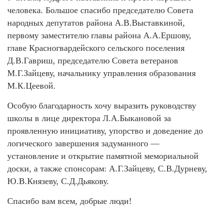
человека. Большое спасибо председателю Совета
народных депутатов района А.В.Выставкиной,
первому заместителю главы района А.А.Ершову,
главе Красногвардейского сельского поселения
Д.В.Гавриш, председателю Совета ветеранов
М.Г.Зайцеву, начальнику управления образования
М.К.Цеевой.
Особую благодарность хочу выразить руководству
школы в лице директора Л.А.Быкановой за
проявленную инициативу, упорство и доведение до
логического завершения задуманного —
установление и открытие памятной мемориальной
доски, а также спонсорам: А.Г.Зайцеву, С.В.Дурневу,
Ю.В.Князеву, С.Д.Дьякову.
Спасибо вам всем, добрые люди!