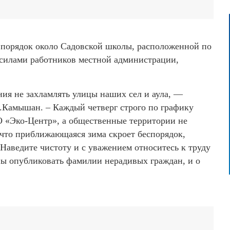
 порядок около Садовской школы, расположенной по
 силами работников местной администрации,
ия не захламлять улицы наших сел и аула, —
С.Камышан. – Каждый четверг строго по графику
О «Эко-Центр», а общественные территории не
 что приближающаяся зима скроет беспорядок,
Наведите чистоту и с уважением относитесь к труду
ны опубликовать фамилии нерадивых граждан, и о