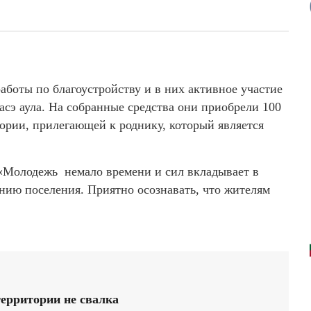
аботы по благоустройству и в них активное участие
э аула. На собранные средства они приобрели 100
тории, прилегающей к роднику, который является
 «Молодежь немало времени и сил вкладывает в
нию поселения. Приятно осознавать, что жителям
ерритории не свалка