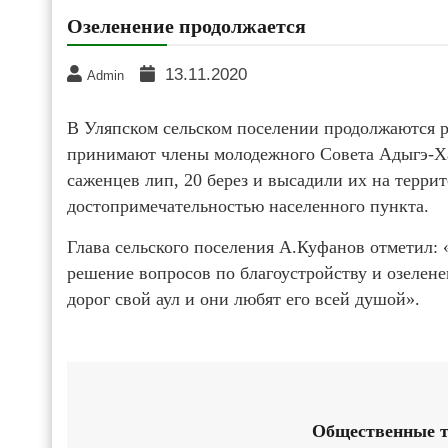
Озеленение продолжается
13.11.2020
Admin
В Уляпском сельском поселении продолжаются р
принимают члены молодежного Совета Адыгэ-Хас
саженцев лип, 20 берез и высадили их на терри
достопримечательностью населенного пункта.
Глава сельского поселения А.Куфанов отметил:
решение вопросов по благоустройству и озелене
дорог свой аул и они любят его всей душой».
Общественные т