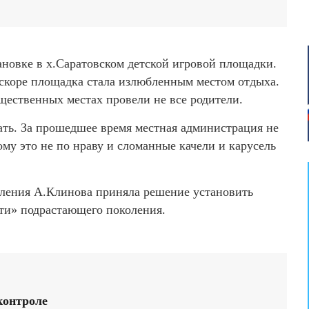
тановке в х.Саратовском детской игровой площадки.
вскоре площадка стала излюбленным местом отдыха.
щественных местах провели не все родители.
ать. За прошедшее время местная администрация не
кому это не по нраву и сломанные качели и карусель
селения А.Клинова приняла решение установить
сти» подрастающего поколения.
контроле