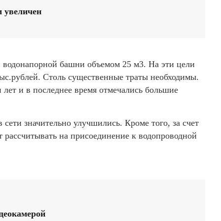
 увеличен
 водонапорной башни объемом 25 м3. На эти цели
тыс.рублей. Столь существенные траты необходимы.
 лет и в последнее время отмечались большие
в сети значительно улучшились. Кроме того, за счет
т рассчитывать на присоединение к водопроводной
деокамерой