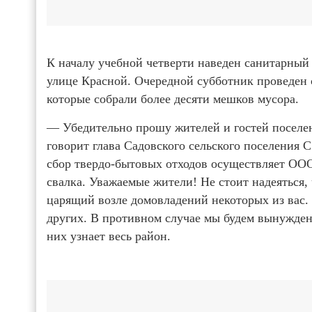
К началу учебной четверти наведен санитарный
улице Красной. Очередной субботник проведен
которые собрали более десяти мешков мусора.
— Убедительно прошу жителей и гостей поселен
говорит глава Садовского сельского поселения 
сбор твердо-бытовых отходов осуществляет ОО
свалка. Уважаемые жители! Не стоит надеяться,
царящий возле домовладений некоторых из вас. 
других. В противном случае мы будем вынужде
них узнает весь район.