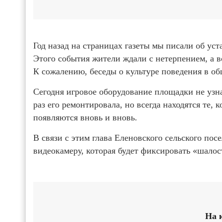
Год назад на страницах газеты мы писали об ус
Этого события жители ждали с нетерпением, а 
К сожалению, беседы о культуре поведения в об
Сегодня игровое оборудование площадки не узн
раз его ремонтировала, но всегда находятся те, 
появляются вновь и вновь.
В связи с этим глава Еленовского сельского по
видеокамеру, которая будет фиксировать «шало
На 