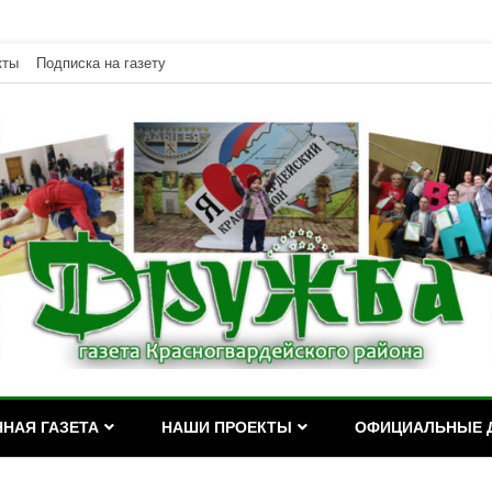
кты
Подписка на газету
дейского района Республики Адыгея
асногвардейского района Р
НАЯ ГАЗЕТА
НАШИ ПРОЕКТЫ
ОФИЦИАЛЬНЫЕ 