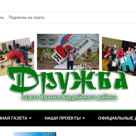
ты
Подписка на газету
дейского района Республики Адыгея
асногвардейского района Р
НАЯ ГАЗЕТА
НАШИ ПРОЕКТЫ
ОФИЦИАЛЬНЫЕ 