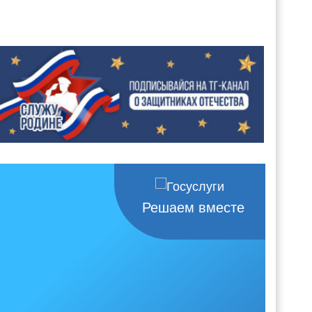
Решаем вместе