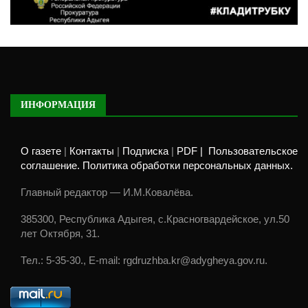
ИНФОРМАЦИЯ
О газете
|
Контакты
|
Подписка
|
PDF |
Пользовательское
соглашение. Политика обработки персональных данных.
Главный редактор — И.М.Ковалёва.
385300, Республика Адыгея, с.Красногвардейское, ул.50
лет Октября, 31.
Тел.: 5-35-30., E-mail: rgdruzhba.kr@adygheya.gov.ru.