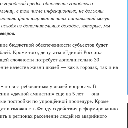
 городской среды, обновление городского
льниц, в том числе инфекционных, не должны
личению финансирования этих направлений могут
 исходя из дополнительных доходов, которые, мы
еверов.
ние бюджетной обеспеченности субъектов будет
ублей. Кроме того, депутаты «Единой России»
бщей сложности потребует дополнительно 30
ие качества жизни людей — как в городах, так и на
» по востребованным у людей вопросам. В
ении «дачной амнистии» еще на 5 лет — она
ные постройки по упрощённой процедуре. Кроме
адут возможность Фонду содействия реформированию
ить в регионах расселение людей из аварийного