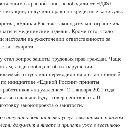
ботающим в красной зоне, освободили от НДФЛ.
 ситуации, получили право на кредитные каникулы.
арства, «Единая Россия» законодательно ограничила
раты и медицинские изделия. Кроме того, стало
и настояли на ужесточении ответственности за
ество лекарств.
у стал вопрос защиты трудовых прав граждан. Чаще
утатам, люди сообщали об их нарушении —
чиваемый отпуск или переводили на дистанционный
— по инициативе «Единой России» приняты
 работников «на удаленке». С 1 января 2021 года
льство и дальше будут совершенствовать. В
готовку законопроекта о занятости.
г получить большинство услуг, связанных с поиском
ести документ в январе и принять уже в весеннюю