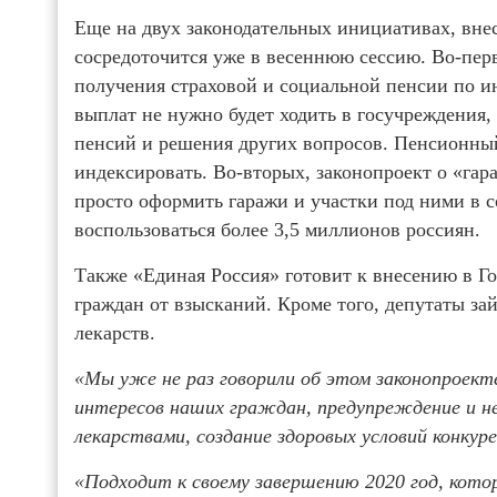
Еще на двух законодательных инициативах, вне
сосредоточится уже в весеннюю сессию. Во-перв
получения страховой и социальной пенсии по и
выплат не нужно будет ходить в госучреждения,
пенсий и решения других вопросов. Пенсионный
индексировать. Во-вторых, законопроект о «га
просто оформить гаражи и участки под ними в 
воспользоваться более 3,5 миллионов россиян.
Также «Единая Россия» готовит к внесению в Г
граждан от взысканий. Кроме того, депутаты з
лекарств.
«Мы уже не раз говорили об этом законопроекте
интересов наших граждан, предупреждение и н
лекарствами, создание здоровых условий конку
«Подходит к своему завершению 2020 год, кото