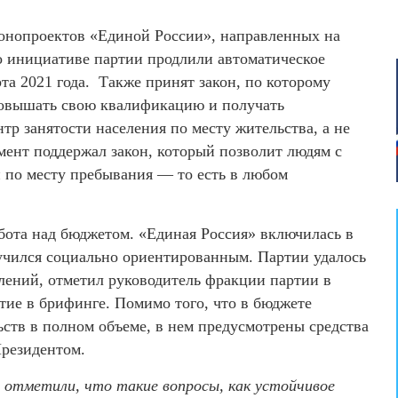
конопроектов «Единой России», направленных на
о инициативе партии продлили автоматическое
рта 2021 года. Также принят закон, по которому
повышать свою квалификацию и получать
тр занятости населения по месту жительства, а не
амент поддержал закон, который позволит людям с
 по месту пребывания — то есть в любом
бота над бюджетом. «Единая Россия» включилась в
учился социально ориентированным. Партии удалось
лений, отметил руководитель фракции партии в
тие в брифинге. Помимо того, что в бюджете
ьств в полном объеме, в нем предусмотрены средства
резидентом.
отметили, что такие вопросы, как устойчивое