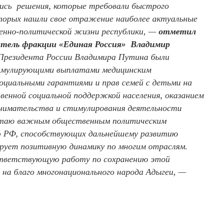
ись решения, которые требовали быстрого
которых нашли свое отражение наиболее актуальные
венно-политической жизни республики, —
отметил
дитель фракции «Единая Россия» Владимир
Президента России Владимира Путина были
тимулирующими выплатами медицинским
оциальными гарантиями и прав семей с детьми на
твенной социальной поддержкой населения, оказанием
инимательства и стимулирования деятельности
читаю важным общественным политическим
ю РФ, способствующих дальнейшему развитию
ирует позитивную динамику по многим отраслям.
ответствующую работу по сохранению этой
а благо многонационального народа Адыгеи, —