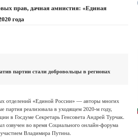
овых прав, дачная амнистия: «Единая
020 года
тив партии стали добровольцы в регионах
ых отделений «Единой России» — авторы многих
е партия реализовала в уходящем 2020-м году,
ции в Госдуме Секретарь Генсовета Андрей Турчак.
ыл озвучен во время Социального онлайн-форума
 участием Владимира Путина.