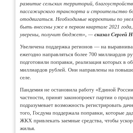
развитие сельских территорий, благоустройство
пассажирского транспорта и строительство бо
отодвигаться. Необходимые коррективы по уве
быть внесены уже в первом квартале 2021 года,
уверены, получит бюджет», —
сказал Сергей Н
Увеличена поддержка регионов — на выравнива
ежегодно направляться более 700 миллиардов р
подготовили поправки, реализация которых в о
миллиардов рублей. Они направлены на повышен
селе.
Пандемия не остановила работу «Единой России
частности, принят законопроект партии о продл
подразумевает возможность регистрировать дач
того, Госдума поддержала поправки, которые д
ЖКХ привлекать заемные средства, чтобы ускор
жилья.