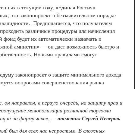
сенных в текущем году, «Единая Россия»
ых, это законопроект о беззаявительном порядке
нвалидности. Предполагается, что получателям
 проходить различные процедуры для начисления
 фонд будет их автоматически назначать и
ражной амнистии» — он даст возможность быстро и
собственность. Новыми правилами смогут
осдуму законопроект о защите минимального дохода
аймутся вопросами совершенствования рынка
, он направлен, в первую очередь, на защиту прав и
едопущение монополизации розничной торговли
ренции на фармрынке», —
отметил Сергей Неверов.
рый был для всех нас непростым. В сложных