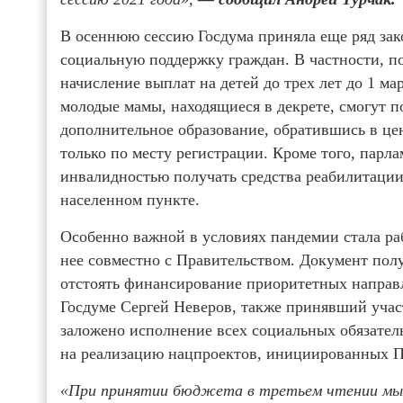
В осеннюю сессию Госдума приняла еще ряд за
социальную поддержку граждан. В частности, п
начисление выплат на детей до трех лет до 1 ма
молодые мамы, находящиеся в декрете, смогут 
дополнительное образование, обратившись в цен
только по месту регистрации. Кроме того, парл
инвалидностью получать средства реабилитации
населенном пункте.
Особенно важной в условиях пандемии стала ра
нее совместно с Правительством. Документ пол
отстоять финансирование приоритетных направ
Госдуме Сергей Неверов, также принявший учас
заложено исполнение всех социальных обязател
на реализацию нацпроектов, инициированных П
«При принятии бюджета в третьем чтении мы 