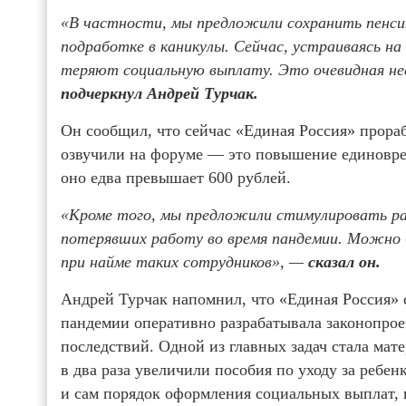
«В частности, мы предложили сохранить пенси
подработке в каникулы. Сейчас, устраиваясь н
теряют социальную выплату. Это очевидная не
подчеркнул Андрей Турчак.
Он сообщил, что сейчас «Единая Россия» прора
озвучили на форуме — это повышение единовр
оно едва превышает 600 рублей.
«Кроме того, мы предложили стимулировать р
потерявших работу во время пандемии. Можно 
при найме таких сотрудников», —
сказал он.
Андрей Турчак напомнил, что «Единая Россия» 
пандемии оперативно разрабатывала законопрое
последствий. Одной из главных задач стала мат
в два раза увеличили пособия по уходу за ребен
и сам порядок оформления социальных выплат, 