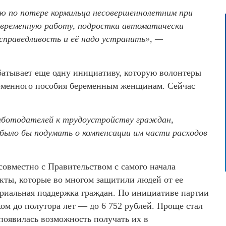
ю по потере кормильца несовершеннолетним при
а временную работу, подростки автоматически
справедливость и её надо устранить», —
батывает еще одну инициативу, которую волонтеры
еменного пособия беременным женщинам. Сейчас
аботодателей к трудоустройству граждан,
было бы подумать о компенсации им части расходов
совместно с Правительством с самого начала
кты, которые во многом защитили людей от ее
ериальная поддержка граждан. По инициативе партии
ком до полутора лет — до 6 752 рублей. Проще стал
появилась возможность получать их в