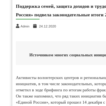
Поддержка семей, защита доходов и труд
Россия» подвела законодательные итоги 2
24.12.2020
Admin
Источником многих социальных инициа
Активисты волонтерских центров и региональн
инициатив, в том числе законодательных, которы
отметил в ходе брифинга по итогам работы фрак
Он также напомнил, что ряд таких инициатив б
«Единой России», который прошел 14 декабря с