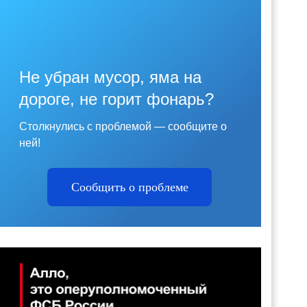
Не убран мусор, яма на
дороге, не горит фонарь?
Столкнулись с проблемой — сообщите о
ней!
Сообщить о проблеме