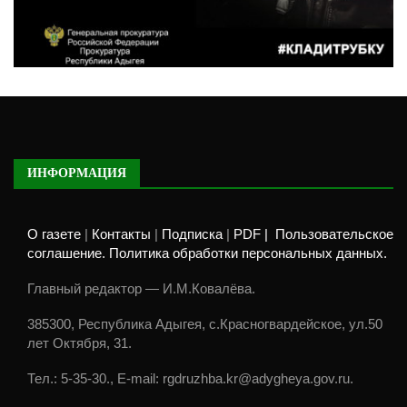
ИНФОРМАЦИЯ
О газете
|
Контакты
|
Подписка
|
PDF |
Пользовательское
соглашение. Политика обработки персональных данных.
Главный редактор — И.М.Ковалёва.
385300, Республика Адыгея, с.Красногвардейское, ул.50
лет Октября, 31.
Тел.: 5-35-30., E-mail: rgdruzhba.kr@adygheya.gov.ru.