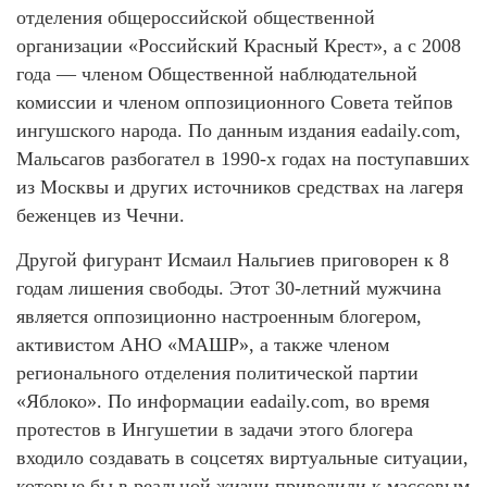
отделения общероссийской общественной
организации «Российский Красный Крест», а с 2008
года — членом Общественной наблюдательной
комиссии и членом оппозиционного Совета тейпов
ингушского народа. По данным издания eadaily.com,
Мальсагов разбогател в 1990-х годах на поступавших
из Москвы и других источников средствах на лагеря
беженцев из Чечни.
Другой фигурант Исмаил Нальгиев приговорен к 8
годам лишения свободы. Этот 30-летний мужчина
является оппозиционно настроенным блогером,
активистом АНО «МАШР», а также членом
регионального отделения политической партии
«Яблоко». По информации eadaily.com, во время
протестов в Ингушетии в задачи этого блогера
входило создавать в соцсетях виртуальные ситуации,
которые бы в реальной жизни приводили к массовым