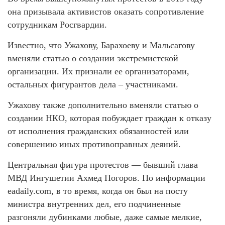
она призывала активистов оказать сопротивление
сотрудникам Росгвардии.
Известно, что Ужахову, Барахоеву и Мальсагову
вменяли статью о создании экстремистской
организации. Их признали ее организаторами,
остальных фигурантов дела – участниками.
Ужахову также дополнительно вменяли статью о
создании НКО, которая побуждает граждан к отказу
от исполнения гражданских обязанностей или
совершению иных противоправных деяний.
Центральная фигура протестов — бывший глава
МВД Ингушетии Ахмед Погоров. По информации
eadaily.com, в то время, когда он был на посту
министра внутренних дел, его подчиненные
разгоняли дубинками любые, даже самые мелкие,