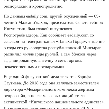
беспорядкам и кровопролитию.
По данным eadaily.com. другой осужденный — 69-
летний Малсаг Ужахов, председатель Совета тейпов
Ингушетии, был главой ингушского
Роспотребнадзора. Как сообщает eadaily.com со
ссылкой на телеграм-канал «Папаха Горца», «именно
в годы его руководства республиканский Минздрав
распилил миллиарды рублей, а сам Ужахов через
аффилированную аптечную сеть торговал
некачественными препаратами».
Еще одной фигуранткой дела является Зарифа
Саутиева. До 2018 года она являлась заместителем
директора «Мемориального комплекса жертвам
репрессий», а после массовых акций стала
активисткой «Ингушского национального единства».
Во время вышеупомянутых протестов в 2019 году