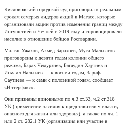
Кисловодский городской суд приговорил к реальным
срокам семерых лидеров акций в Магасе, которые
организовали акции против изменения границ между
Ингушетией и Чечней в 2019 году и спровоцировали
насилие в отношение бойцов Росгвардии.
Малсаг Ужахов, Ахмед Барахоев, Муса Мальсагов
приговорены к девяти годам колонии общего
режима, Барах Чемурзиев, Багаудин Хаутиев и
Исмаил Нальгиев — к восьми годам, Зарифа
Саутиева — к семи с половиной годам, сообщает
«Интерфакс».
Они признаны виновными по ч.3 ст.33, ч.2 ст.318
УК (применение насилия к представителям власти,
опасного для жизни или здоровья), а также по чч. 1
или 2 ст. 282.1 УК (организация или участие в