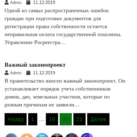
11.12.2019
Admin
Одной из самых распространенных ошибок
граждан при подготовке документов для
регистрации права собственности остается
неправильная оплата государственной пошлины.
Управление Росреестра…
Важный законопроект
11.12.2019
Admin
В правительство внесен важный законопроект. Он
устанавливает порядок учета собственников
домов, дач, земельных участков, которые по
разным причинам не заявили…
Навигация
Назад
1
…
19
20
21
Далее
по