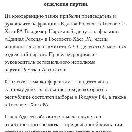
отделения партии.
На конференцию также прибыли председатель и
руководитель фракции «Единая Россия» в Госсовете-
Хасэ РА Владимир Нарожный, депутаты фракции
«Единая Россия» в Госсовете-Хасэ РА, члены
исполнительного комитета АРО, делегаты 9 местных
отделений партии. Провел мероприятие
руководитель регионального исполкома
партии Рамазан Афашагов.
Ключевая тема конференции — подготовка к
единому дню голосования, в ходе которого в
республике состоятся выборы в Госдуму РФ, а также
в Госсовет-Хасэ РА.
Глава Адыгеи объявил о начале важного и
ответственного периода – предвыборной кампании,
которую необходимо провести строго в рамках