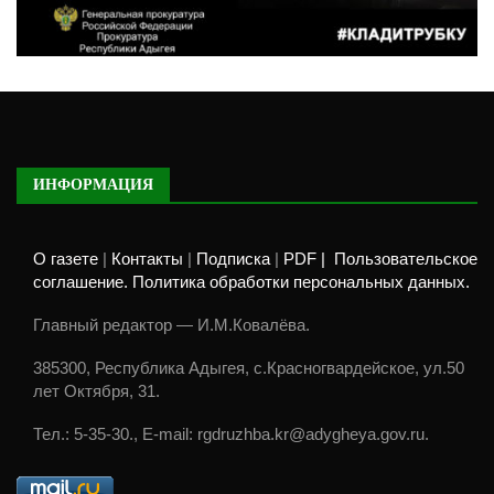
ИНФОРМАЦИЯ
О газете
|
Контакты
|
Подписка
|
PDF |
Пользовательское
соглашение. Политика обработки персональных данных.
Главный редактор — И.М.Ковалёва.
385300, Республика Адыгея, с.Красногвардейское, ул.50
лет Октября, 31.
Тел.: 5-35-30., E-mail: rgdruzhba.kr@adygheya.gov.ru.